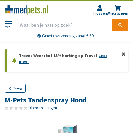
Inloggen
Winkelwagen
Menu
Gratis
verzending vanaf € 69,-
Trovet Week: tot 15% korting op Trovet
Lees
meer
Terug
M-Pets Tandenspray Hond
0 beoordelingen