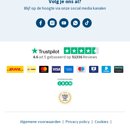
Volg je ons al?
Blijf op de hoogte via onze social media kanalen
4.6
uit 5 gebaseerd op
51336
Reviews
Algemene voorwaarden
|
Privacy policy
|
Cookies
|
Toegankelijkheidsverklaring
|
© 2007 - 2026 www.medpets.nl