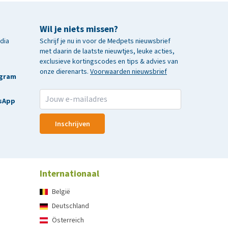
Wil je niets missen?
edia
Schrijf je nu in voor de Medpets nieuwsbrief
met daarin de laatste nieuwtjes, leuke acties,
exclusieve kortingscodes en tips & advies van
onze dierenarts.
Voorwaarden nieuwsbrief
agram
sApp
Inschrijven
Internationaal
België
Deutschland
Österreich