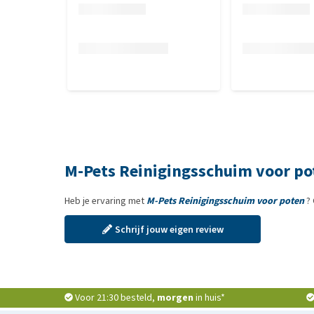
M-Pets Reinigingsschuim voor po
Heb je ervaring met
M-Pets Reinigingsschuim voor poten
? 
Schrijf jouw eigen review
Voor 21:30 besteld,
morgen
in huis*