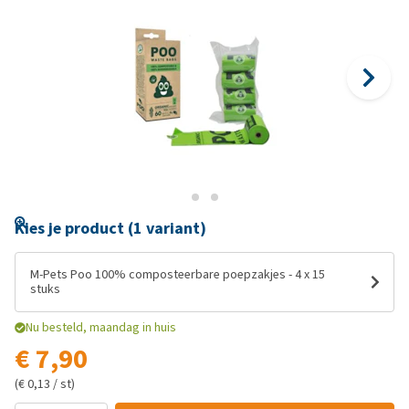
Kies je product (1 variant)
M-Pets Poo 100% composteerbare poepzakjes - 4 x 15
stuks
Nu besteld, maandag in huis
€ 7,90
(€ 0,13 / st)