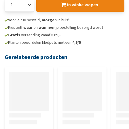
In winkelwagen
Voor 21:30 besteld,
morgen
in huis*
Kies zelf
waar
en
wanneer
je bestelling bezorgd wordt
Gratis
verzending vanaf € 69,-
Klanten beoordelen Medpets met een
4,6/5
Gerelateerde producten