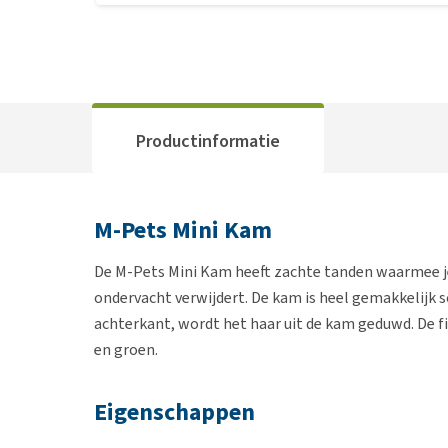
Productinformatie
M-Pets Mini Kam
De M-Pets Mini Kam heeft zachte tanden waarmee je g
ondervacht verwijdert. De kam is heel gemakkelijk 
achterkant, wordt het haar uit de kam geduwd. De fi
en groen.
Eigenschappen