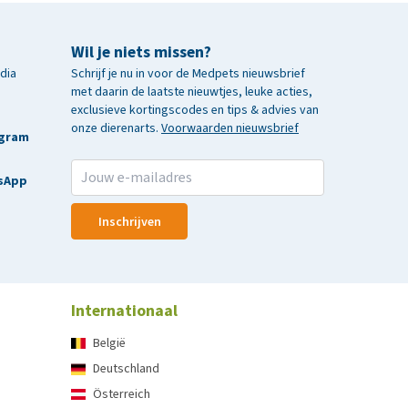
Wil je niets missen?
edia
Schrijf je nu in voor de Medpets nieuwsbrief
met daarin de laatste nieuwtjes, leuke acties,
exclusieve kortingscodes en tips & advies van
onze dierenarts.
Voorwaarden nieuwsbrief
agram
sApp
Inschrijven
Internationaal
België
Deutschland
Österreich