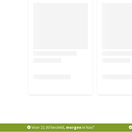
Voor 21:30 besteld,
morgen
in huis*