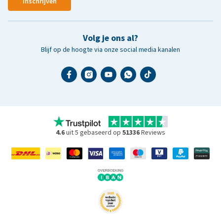
Inschrijven
Volg je ons al?
Blijf op de hoogte via onze social media kanalen
4.6
uit 5 gebaseerd op
51336
Reviews