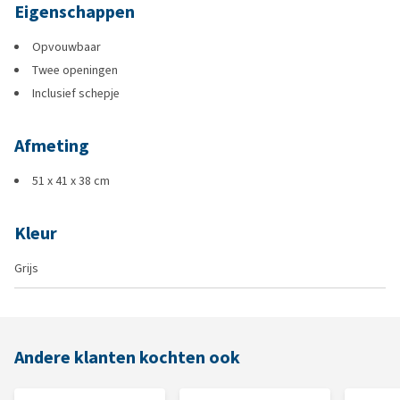
Eigenschappen
Opvouwbaar
Twee openingen
Inclusief schepje
Afmeting
51 x 41 x 38 cm
Kleur
Grijs
Andere klanten kochten ook