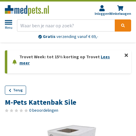
Inloggen
Winkelwagen
Menu
Gratis
verzending vanaf € 69,-
Trovet Week: tot 15% korting op Trovet
Lees
meer
Terug
M-Pets Kattenbak Sile
0 beoordelingen