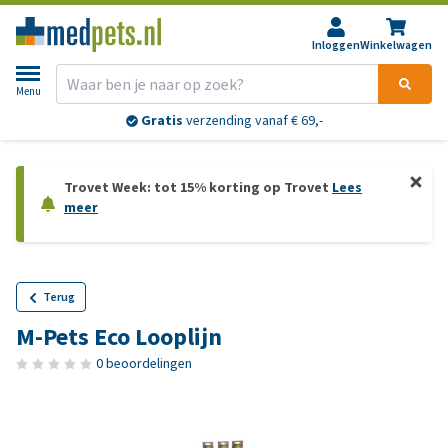
Inloggen
Winkelwagen
Menu
Gratis
verzending vanaf € 69,-
Trovet Week: tot 15% korting op Trovet
Lees
meer
Terug
M-Pets Eco Looplijn
0 beoordelingen