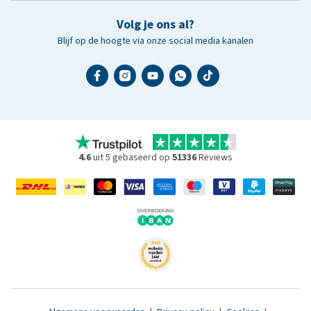
Volg je ons al?
Blijf op de hoogte via onze social media kanalen
4.6
uit 5 gebaseerd op
51336
Reviews