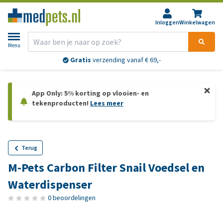
Inloggen
Winkelwagen
Menu
Gratis
verzending vanaf € 69,-
App Only: 5% korting op vlooien- en
tekenproducten!
Lees meer
Terug
M-Pets Carbon Filter Snail Voedsel en
Waterdispenser
0 beoordelingen