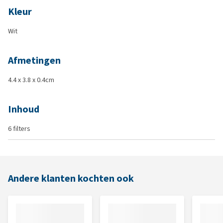
Kleur
Wit
Afmetingen
4.4 x 3.8 x 0.4cm
Inhoud
6 filters
Andere klanten kochten ook