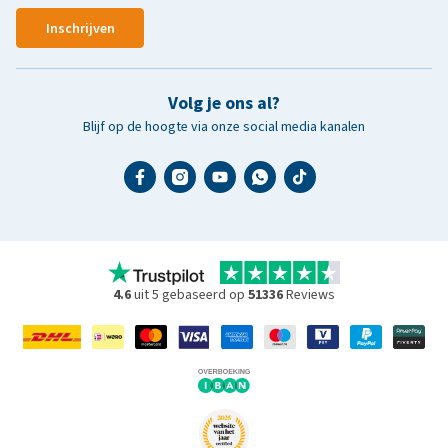
Inschrijven
Volg je ons al?
Blijf op de hoogte via onze social media kanalen
4.6
uit 5 gebaseerd op
51336
Reviews