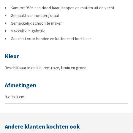
Kam tot 95% aan dood haar, knopen en matten uit de vacht
Gemaakt van roestvrij staal
Gemakkelijk schoon te maken
Makkelijk in gebruik
Geschikt voor honden en katten met kort haar
Kleur
Beschikbaar in de kleuren: roze, bruin en groen
Afmetingen
9 x 9 x 3 cm
Andere klanten kochten ook