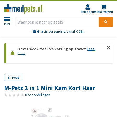
Inloggen
Winkelwagen
Menu
Gratis
verzending vanaf € 69,-
Trovet Week: tot 15% korting op Trovet
Lees
meer
Terug
M-Pets 2 in 1 Mini Kam Kort Haar
0 beoordelingen