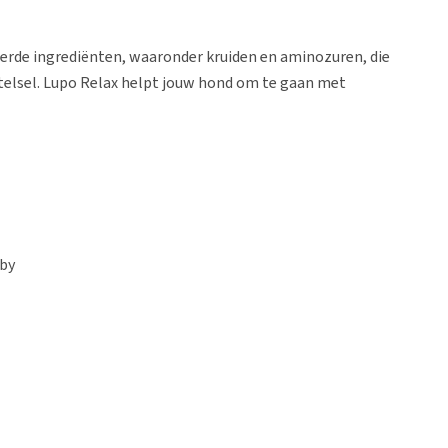
erde ingrediënten, waaronder kruiden en aminozuren, die
elsel. Lupo Relax helpt jouw hond om te gaan met
aby
elzijn en meer balans