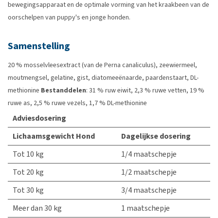
bewegingsapparaat en de optimale vorming van het kraakbeen van de
oorschelpen van puppy's en jonge honden.
Samenstelling
20 % mosselvleesextract (van de Perna canaliculus), zeewiermeel,
moutmengsel, gelatine, gist, diatomeeënaarde, paardenstaart, DL-
methionine
Bestanddelen
: 31 % ruw eiwit, 2,3 % ruwe vetten, 19 %
ruwe as, 2,5 % ruwe vezels, 1,7 % DL-methionine
Adviesdosering
Lichaamsgewicht Hond
Dagelijkse dosering
Tot 10 kg
1/4 maatschepje
Tot 20 kg
1/2 maatschepje
Tot 30 kg
3/4 maatschepje
Meer dan 30 kg
1 maatschepje