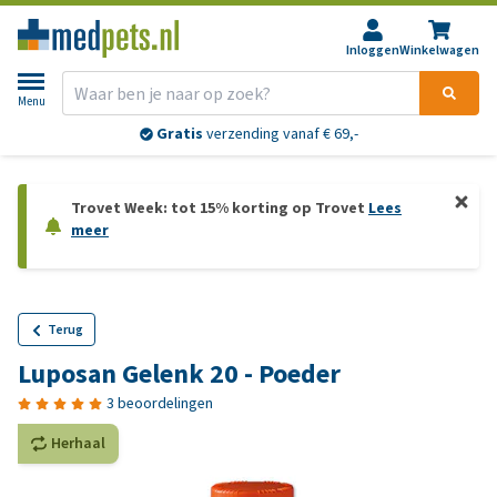
Inloggen
Winkelwagen
Menu
Gratis
verzending vanaf € 69,-
Trovet Week: tot 15% korting op Trovet
Lees
meer
Terug
Luposan Gelenk 20 - Poeder
3 beoordelingen
Herhaal