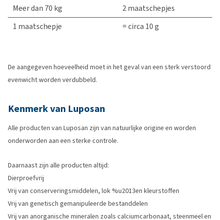
Meer dan 70 kg
2 maatschepjes
1 maatschepje
= circa 10 g
De aangegeven hoeveelheid moet in het geval van een sterk verstoord
evenwicht worden verdubbeld.
Kenmerk van Luposan
Alle producten van Luposan zijn van natuurlijke origine en worden
onderworden aan een sterke controle.
Daarnaast zijn alle producten altijd:
Dierproefvrij
Vrij van conserveringsmiddelen, lok %u2013en kleurstoffen
Vrij van genetisch gemanipuleerde bestanddelen
Vrij van anorganische mineralen zoals calciumcarbonaat, steenmeel en