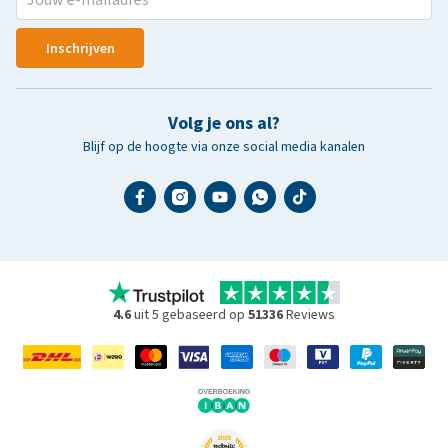
Inschrijven
Volg je ons al?
Blijf op de hoogte via onze social media kanalen
4.6
uit 5 gebaseerd op
51336
Reviews