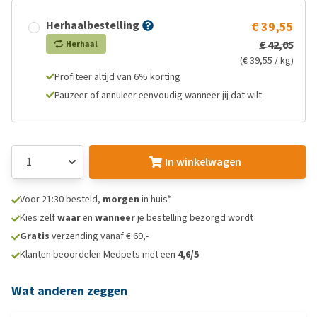
Herhaalbestelling
€ 39,55
€ 42,05
Herhaal
(€ 39,55 / kg)
Profiteer altijd van 6% korting
Pauzeer of annuleer eenvoudig wanneer jij dat wilt
In winkelwagen
Voor 21:30 besteld,
morgen
in huis*
Kies zelf
waar
en
wanneer
je bestelling bezorgd wordt
Gratis
verzending vanaf € 69,-
Klanten beoordelen Medpets met een
4,6/5
Wat anderen zeggen