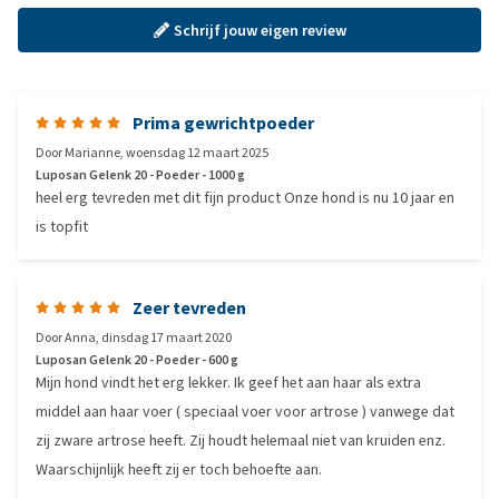
Schrijf jouw eigen review
Prima gewrichtpoeder
Door
Marianne
,
woensdag 12 maart 2025
Luposan Gelenk 20 - Poeder - 1000 g
heel erg tevreden met dit fijn product Onze hond is nu 10 jaar en
is topfit
Zeer tevreden
Door
Anna
,
dinsdag 17 maart 2020
Luposan Gelenk 20 - Poeder - 600 g
Mijn hond vindt het erg lekker. Ik geef het aan haar als extra
middel aan haar voer ( speciaal voer voor artrose ) vanwege dat
zij zware artrose heeft. Zij houdt helemaal niet van kruiden enz.
Waarschijnlijk heeft zij er toch behoefte aan.