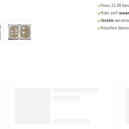
Voor 21:30 be
Kies zelf
waa
Gratis
verzend
Klanten beoo