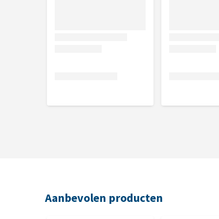
1 of 5L
Aanbevolen producten