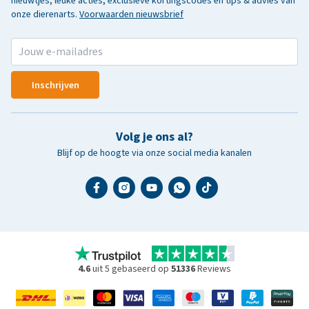
nieuwtjes, leuke acties, exclusieve kortingscodes en tips & advies van
onze dierenarts.
Voorwaarden nieuwsbrief
Inschrijven
Volg je ons al?
Blijf op de hoogte via onze social media kanalen
4.6
uit 5 gebaseerd op
51336
Reviews