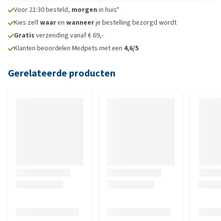
Voor 21:30 besteld,
morgen
in huis*
Kies zelf
waar
en
wanneer
je bestelling bezorgd wordt
Gratis
verzending vanaf € 69,-
Klanten beoordelen Medpets met een
4,6/5
Gerelateerde producten