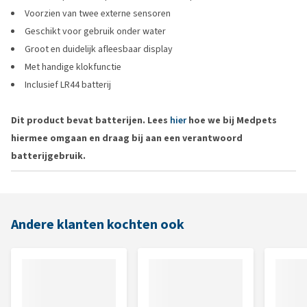
Voorzien van twee externe sensoren
Geschikt voor gebruik onder water
Groot en duidelijk afleesbaar display
Met handige klokfunctie
Inclusief LR44 batterij
Dit product bevat batterijen. Lees
hier
hoe we bij Medpets
hiermee omgaan en draag bij aan een verantwoord
batterijgebruik.
Andere klanten kochten ook