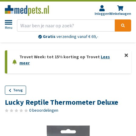
Inloggen
Winkelwagen
Menu
Gratis
verzending vanaf € 69,-
Trovet Week: tot 15% korting op Trovet
Lees
meer
Terug
Lucky Reptile Thermometer Deluxe
0 beoordelingen