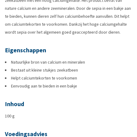
zeekatbeen met een hoog calciumgehalte. Het product bevat van
nature calcium en andere zeemineralen. Door de sepia in een bakje aan
te bieden, kunnen dieren zelf hun calciumbehoefte aanvullen. Dit helpt
om calciumtekorten te voorkomen. Dankzij het hoge calciumgehalte
wordt sepia over het algemeen goed geaccepteerd door dieren.
Eigenschappen
Natuurlijke bron van calcium en mineralen
Bestaat uit kleine stukjes zeekatbeen
Helpt calciumtekorten te voorkomen
Eenvoudig aan te bieden in een bakje
Inhoud
100 g
Voedingsadvies