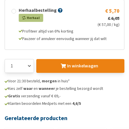
Herhaalbestelling
€ 5,70
€ 6,05
Herhaal
(€ 57,00 / kg)
Profiteer altijd van 6% korting
Pauzeer of annuleer eenvoudig wanneer jij dat wilt
In winkelwagen
Voor 21:30 besteld,
morgen
in huis*
Kies zelf
waar
en
wanneer
je bestelling bezorgd wordt
Gratis
verzending vanaf € 69,-
Klanten beoordelen Medpets met een
4,6/5
Gerelateerde producten