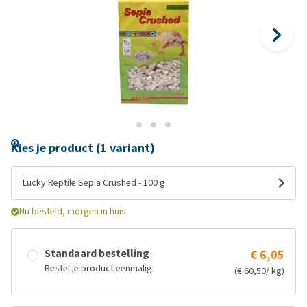
Kies je product (1 variant)
Lucky Reptile Sepia Crushed - 100 g
Nu besteld, morgen in huis
Standaard bestelling
€ 6,05
Bestel je product eenmalig
(€ 60,50/ kg)