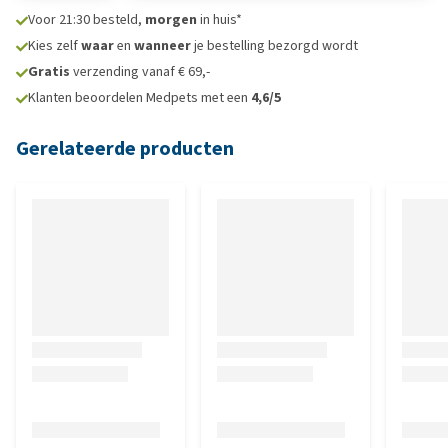
Voor 21:30 besteld,
morgen
in huis*
Kies zelf
waar
en
wanneer
je bestelling bezorgd wordt
Gratis
verzending vanaf € 69,-
Klanten beoordelen Medpets met een
4,6/5
Gerelateerde producten