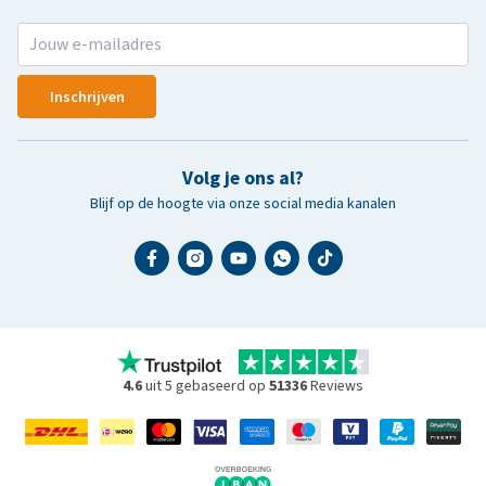
Inschrijven
Volg je ons al?
Blijf op de hoogte via onze social media kanalen
4.6
uit 5 gebaseerd op
51336
Reviews