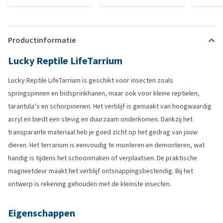
Productinformatie
Lucky Reptile LifeTarrium
Lucky Reptile LifeTarrium is geschikt voor insecten zoals
springspinnen en bidsprinkhanen, maar ook voor kleine reptielen,
tarantula’s en schorpioenen. Het verblijf is gemaakt van hoogwaardig
acryl en biedt een stevig en duurzaam onderkomen. Dankzij het
transparante materiaal heb je goed zicht op het gedrag van jouw
dieren. Het terrarium is eenvoudig te monteren en demonteren, wat
handig is tijdens het schoonmaken of verplaatsen. De praktische
magneetdeur maakt het verblijf ontsnappingsbestendig. Bij het
ontwerp is rekening gehouden met de kleinste insecten.
Eigenschappen