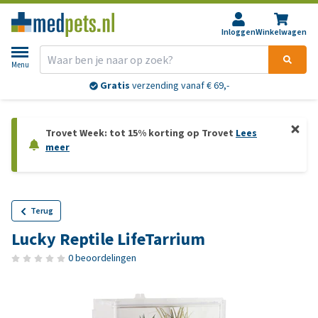
Inloggen
Winkelwagen
Menu
Gratis
verzending vanaf € 69,-
Trovet Week: tot 15% korting op Trovet
Lees
meer
Terug
Lucky Reptile LifeTarrium
0 beoordelingen