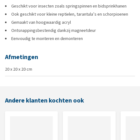
Geschikt voor insecten zoals springspinnen en bidsprinkhanen
Ook geschikt voor kleine reptielen, tarantula’s en schorpioenen
Gemaakt van hoogwaardig acryl
Ontsnappingsbestendig dankzij magneetdeur
Eenvoudig te monteren en demonteren
Afmetingen
20 x 20 x 20 cm
Andere klanten kochten ook