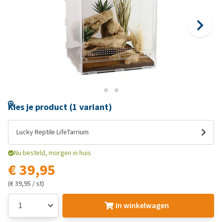
Kies je product (1 variant)
Lucky Reptile LifeTarrium
Nu besteld, morgen in huis
€ 39,95
(€ 39,95 / st)
In winkelwagen