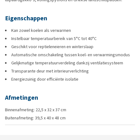
Eigenschappen
Kan zowel koelen als verwarmen
Instelbaar temperatuurbereik van 5°C tot 40°C
Geschikt voor reptieleneieren en winterslaap
Automatische omschakeling tussen koel- en verwarmingsmodus
Gelijkmatige temperatuurverdeling dankzij ventilatiesysteem
Transparante deur met interieurverlichting
Energiezuinig door efficiënte isolatie
Afmetingen
Binnenafmeting: 22,5 x 32 x 37 cm
Buitenafmeting: 39,5 x 40 x 48 cm