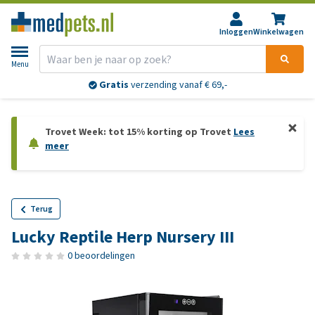
Inloggen
Winkelwagen
Menu
Gratis
verzending vanaf € 69,-
Trovet Week: tot 15% korting op Trovet
Lees
meer
Terug
Lucky Reptile Herp Nursery III
0 beoordelingen