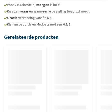
Voor 21:30 besteld,
morgen
in huis*
Kies zelf
waar
en
wanneer
je bestelling bezorgd wordt
Gratis
verzending vanaf € 69,-
Klanten beoordelen Medpets met een
4,6/5
Gerelateerde producten