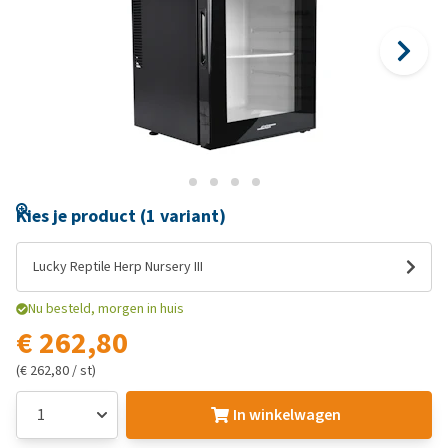
Kies je product (1 variant)
Lucky Reptile Herp Nursery III
Nu besteld, morgen in huis
€ 262,80
(€ 262,80 / st)
In winkelwagen