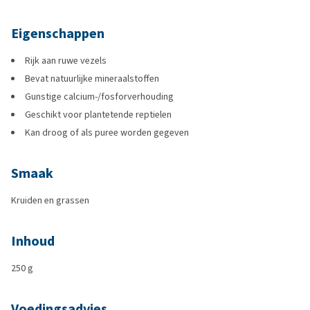
Eigenschappen
Rijk aan ruwe vezels
Bevat natuurlijke mineraalstoffen
Gunstige calcium-/fosforverhouding
Geschikt voor plantetende reptielen
Kan droog of als puree worden gegeven
Smaak
Kruiden en grassen
Inhoud
250 g
Voedingsadvies