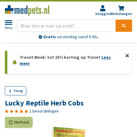
Inloggen
Winkelwagen
Menu
Gratis
verzending vanaf € 69,-
Trovet Week: tot 15% korting op Trovet
Lees
meer
Terug
Lucky Reptile Herb Cobs
1 beoordelingen
Herhaal