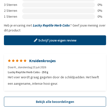
3 Sterren
0%
2 Sterren
0%
1 Sterren
0%
Heb je ervaring met
Lucky Reptile Herb Cobs
? Geef jouw mening over
dit product
Schrijf jouw eigen review
Kruidenkrosjes
Door
K.
,
donderdag 23 juli 2026
Lucky Reptile Herb Cobs - 250 g
Het voer wordt graag gegeten door de schildpadden. Het heeft
een aangename, intense hooi-geur.
Bekijk alle beoordelingen