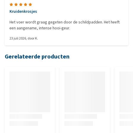
Kruidenkrosjes
Het voer wordt graag gegeten door de schildpadden. Het heeft
een aangename, intense hooi-geur.
23 juli 2026
, door
K.
Gerelateerde producten