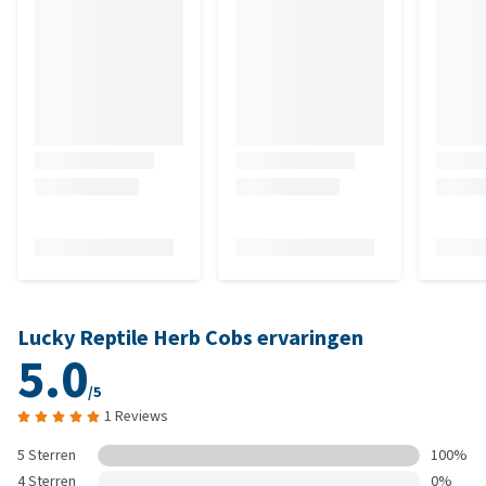
Lucky Reptile Herb Cobs ervaringen
5.0
/5
1 Reviews
5 Sterren
100%
4 Sterren
0%