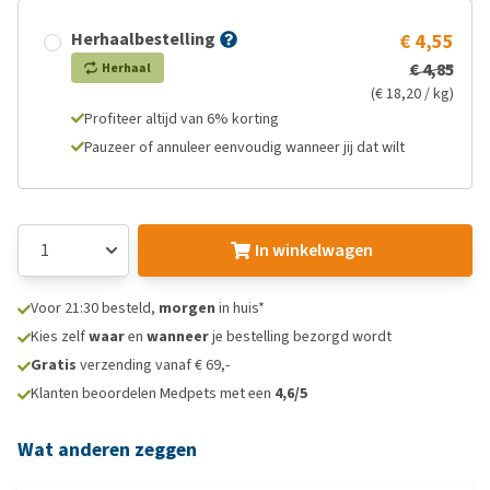
Herhaalbestelling
€ 4,55
€ 4,85
Herhaal
(€ 18,20 / kg)
Profiteer altijd van 6% korting
Pauzeer of annuleer eenvoudig wanneer jij dat wilt
In winkelwagen
Voor 21:30 besteld,
morgen
in huis*
Kies zelf
waar
en
wanneer
je bestelling bezorgd wordt
Gratis
verzending vanaf € 69,-
Klanten beoordelen Medpets met een
4,6/5
Wat anderen zeggen