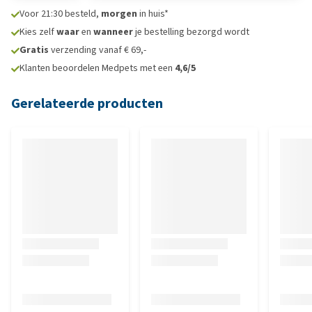
Voor 21:30 besteld,
morgen
in huis*
Kies zelf
waar
en
wanneer
je bestelling bezorgd wordt
Gratis
verzending vanaf € 69,-
Klanten beoordelen Medpets met een
4,6/5
Gerelateerde producten