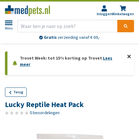
Inloggen
Winkelwagen
Menu
Gratis
verzending vanaf € 69,-
Trovet Week: tot 15% korting op Trovet
Lees
meer
Terug
Lucky Reptile Heat Pack
0 beoordelingen