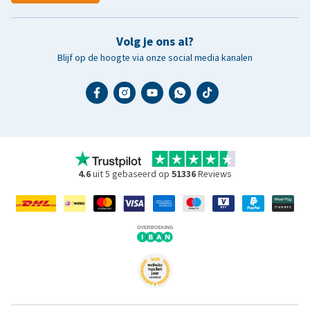
Volg je ons al?
Blijf op de hoogte via onze social media kanalen
4.6
uit 5 gebaseerd op
51336
Reviews