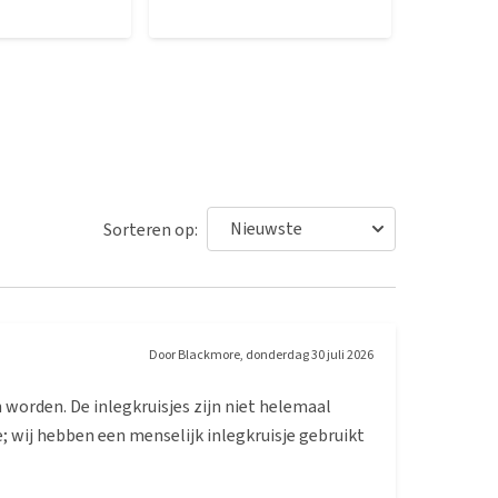
Sorteren op:
Door
Blackmore
,
donderdag 30 juli 2026
 worden. De inlegkruisjes zijn niet helemaal
; wij hebben een menselijk inlegkruisje gebruikt