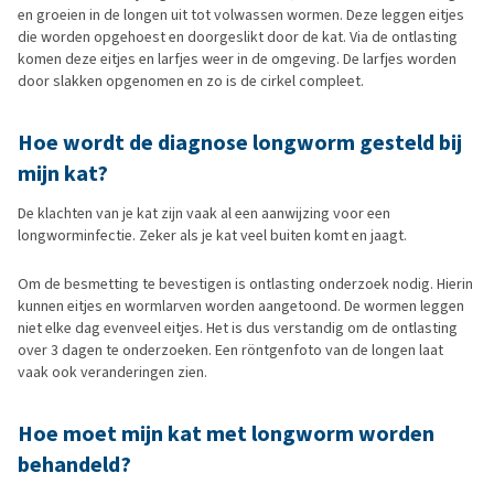
en groeien in de longen uit tot volwassen wormen. Deze leggen eitjes
die worden opgehoest en doorgeslikt door de kat. Via de ontlasting
komen deze eitjes en larfjes weer in de omgeving. De larfjes worden
door slakken opgenomen en zo is de cirkel compleet.
Hoe wordt de diagnose longworm gesteld bij
mijn kat?
De klachten van je kat zijn vaak al een aanwijzing voor een
longworminfectie. Zeker als je kat veel buiten komt en jaagt.
Om de besmetting te bevestigen is ontlasting onderzoek nodig. Hierin
kunnen eitjes en wormlarven worden aangetoond. De wormen leggen
niet elke dag evenveel eitjes. Het is dus verstandig om de ontlasting
over 3 dagen te onderzoeken. Een röntgenfoto van de longen laat
vaak ook veranderingen zien.
Hoe moet mijn kat met longworm worden
behandeld?