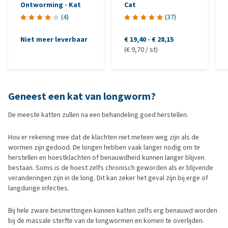
Ontworming - Kat
Cat
(
4
)
(
37
)
Niet meer leverbaar
€ 19,40
-
€ 28,15
(€ 9,70 / st)
Geneest een kat van longworm?
De meeste katten zullen na een behandeling goed herstellen.
Hou er rekening mee dat de klachten niet meteen weg zijn als de
wormen zijn gedood. De longen hebben vaak langer nodig om te
herstellen en hoestklachten of benauwdheid kunnen langer blijven
bestaan. Soms is de hoest zelfs chronisch geworden als er blijvende
veranderingen zijn in de long. Dit kan zeker het geval zijn bij erge of
langdurige infecties.
Bij hele zware besmettingen kunnen katten zelfs erg benauwd worden
bij de massale sterfte van de longwormen en komen te overlijden.