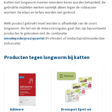
Katten met longworm moeten meerdere keren worden behandeld. De
gebruikte middelen werken namelijk alleen tegen de volwassen
wormen. De eitjes en larfjes worden niet gedood.
Welk product gebruikt moet worden is afhankelijk van de soort
longworm. Als het om de Aelurostrongulus gaat dan zijn bijvoorbeeld
producten te gebruiken met de combinatie
emodepside/praziquantel
(Profender) of imidacloprid/moxidectine
(Advocate).
Producten tegen longworm bij katten
Herhaal
Adimere
Dronspot Spot-on