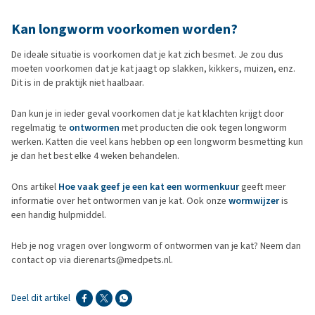
Kan longworm voorkomen worden?
De ideale situatie is voorkomen dat je kat zich besmet. Je zou dus
moeten voorkomen dat je kat jaagt op slakken, kikkers, muizen, enz.
Dit is in de praktijk niet haalbaar.
Dan kun je in ieder geval voorkomen dat je kat klachten krijgt door
regelmatig te
ontwormen
met producten die ook tegen longworm
werken. Katten die veel kans hebben op een longworm besmetting kun
je dan het best elke 4 weken behandelen.
Ons artikel
Hoe vaak geef je een kat een wormenkuur
geeft meer
informatie over het ontwormen van je kat. Ook onze
wormwijzer
is
een handig hulpmiddel.
Heb je nog vragen over longworm of ontwormen van je kat? Neem dan
contact op via dierenarts@medpets.nl.
Deel dit artikel