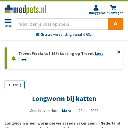
Inloggen
Winkelwagen
Menu
Gratis
verzending vanaf € 69,-
Trovet Week: tot 15% korting op Trovet
Lees
meer
Terug
Longworm bij katten
Geschreven door
Mara
|
23 mei 2022
Longworm is een worm die we steeds vaker zien in Nederland