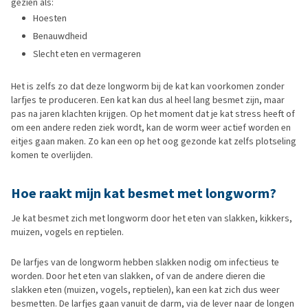
gezien als:
Hoesten
Benauwdheid
Slecht eten en vermageren
Het is zelfs zo dat deze longworm bij de kat kan voorkomen zonder
larfjes te produceren. Een kat kan dus al heel lang besmet zijn, maar
pas na jaren klachten krijgen. Op het moment dat je kat stress heeft of
om een andere reden ziek wordt, kan de worm weer actief worden en
eitjes gaan maken. Zo kan een op het oog gezonde kat zelfs plotseling
komen te overlijden.
Hoe raakt mijn kat besmet met longworm?
Je kat besmet zich met longworm door het eten van slakken, kikkers,
muizen, vogels en reptielen.
De larfjes van de longworm hebben slakken nodig om infectieus te
worden. Door het eten van slakken, of van de andere dieren die
slakken eten (muizen, vogels, reptielen), kan een kat zich dus weer
besmetten. De larfjes gaan vanuit de darm, via de lever naar de longen