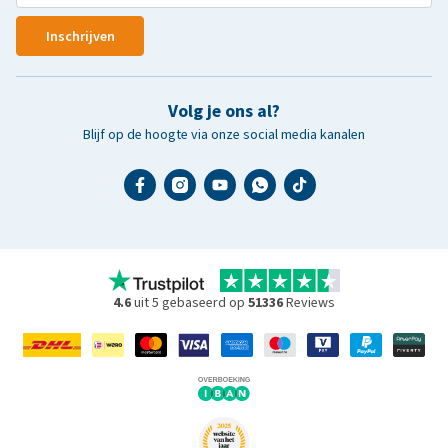
Inschrijven
Volg je ons al?
Blijf op de hoogte via onze social media kanalen
4.6
uit 5 gebaseerd op
51336
Reviews