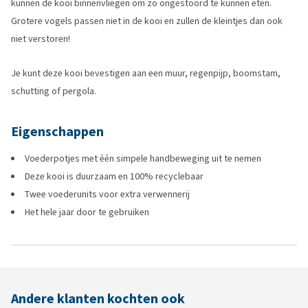
kunnen de kooi binnenvliegen om zo ongestoord te kunnen eten.
Grotere vogels passen niet in de kooi en zullen de kleintjes dan ook
niet verstoren!
Je kunt deze kooi bevestigen aan een muur, regenpijp, boomstam,
schutting of pergola.
Eigenschappen
Voederpotjes met één simpele handbeweging uit te nemen
Deze kooi is duurzaam en 100% recyclebaar
Twee voederunits voor extra verwennerij
Het hele jaar door te gebruiken
Andere klanten kochten ook