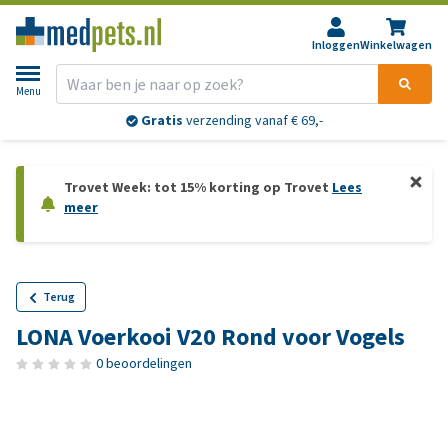
Inloggen
Winkelwagen
Menu
Gratis
verzending vanaf € 69,-
Trovet Week: tot 15% korting op Trovet
Lees
meer
Terug
LONA Voerkooi V20 Rond voor Vogels
0 beoordelingen