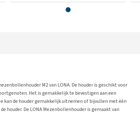
 mezenbollenhouder M2 van LONA. De houder is geschikt voor
oortgenoten. Het is gemakkelijk te bevestigen aan een
Je kan de houder gemakkelijk uitnemen of bijvullen met één
 de houder. De LONA Mezenbollenhouder is gemaakt van