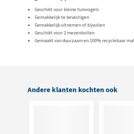
Geschikt voor kleine tuinvogels
Gemakkelijk te bevestigen
Gemakkelijk uitnemen of bijvullen
Geschikt voor 2 mezenbollen
Gemaakt van duurzaam en 100% recyclebaar mat
Kleur
Groen
Andere klanten kochten ook
Afmetingen
Hoogte: 162 mm