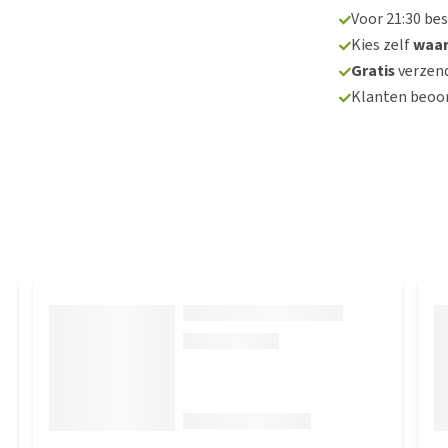
Voor 21:30 be
Kies zelf
waa
Gratis
verzend
Klanten beoo