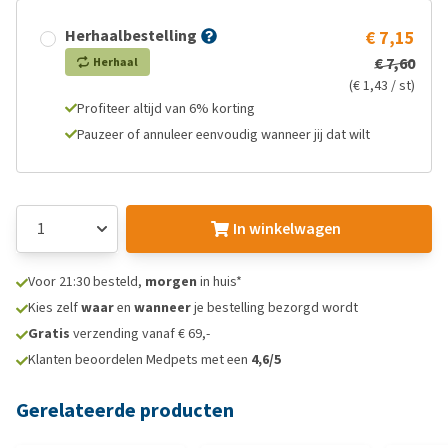
Herhaalbestelling
€ 7,15
€ 7,60
Herhaal
(€ 1,43 / st)
Profiteer altijd van 6% korting
Pauzeer of annuleer eenvoudig wanneer jij dat wilt
In winkelwagen
Voor 21:30 besteld,
morgen
in huis*
Kies zelf
waar
en
wanneer
je bestelling bezorgd wordt
Gratis
verzending vanaf € 69,-
Klanten beoordelen Medpets met een
4,6/5
Gerelateerde producten