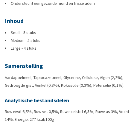
Ondersteunt een gezonde mond en frisse adem
Inhoud
Small - 5 stuks
Medium - 5 stuks
Large - 4 stuks
Samenstelling
Aardappelmeel, Tapiocazetmeel, Glycerine, Cellulose, Algen (2,2%),
Gedroogde gist, Venkel (0,3%), Kokosolie (0,3%), Peterselie (0,1%).
Analytische bestandsdelen
Ruw eiwit 6,5%, Ruw vet 0,5%, Ruwe celstof 6,5%, Ruwe as 3%, Vocht
14%. Energie: 277 kcal/100g