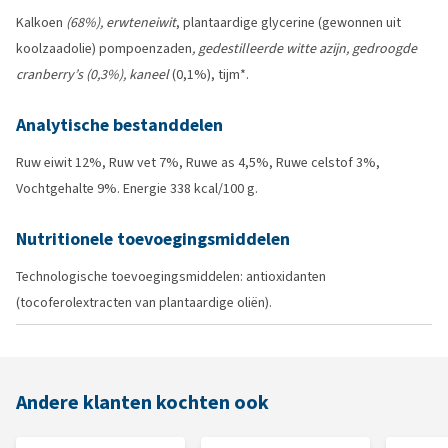
Kalkoen
(68%), erwteneiwit
, plantaardige glycerine (gewonnen uit
koolzaadolie) pompoenzaden
, gedestilleerde witte azijn, gedroogde
cranberry’s (0,3%), kaneel
(0,1%), tijm*.
Analytische bestanddelen
Ruw eiwit 12%, Ruw vet 7%, Ruwe as 4,5%, Ruwe celstof 3%,
Vochtgehalte 9%. Energie 338 kcal/100 g.
Nutritionele toevoegingsmiddelen
Technologische toevoegingsmiddelen: antioxidanten
(tocoferolextracten van plantaardige oliën).
Andere klanten kochten ook