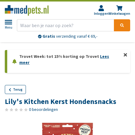
Inloggen
Winkelwagen
Menu
Gratis
verzending vanaf € 69,-
Trovet Week: tot 15% korting op Trovet
Lees
meer
Terug
Lily's Kitchen Kerst Hondensnacks
0 beoordelingen