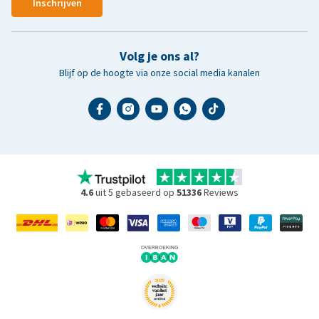
Inschrijven
Volg je ons al?
Blijf op de hoogte via onze social media kanalen
4.6
uit 5 gebaseerd op
51336
Reviews