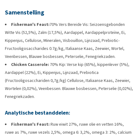
Samenstelling
Fisherman's Feast:
70% Vers Bereide Vis: Seizoensgebonden
Witte Vis (52,5%), Zalm (17,5%), Aardappel, Aardappelproteïne, Ei,
Kippenjus, Cellulose, Mineralen, Visbouillon, Lijnzaad, Prebiotic-
Fructooligosaccharides 0.7g/kg, Italiaanse Kaas, Zeewier, Wortel,
Veenbessen, Blauwe bosbessen, Peterselie, Fenegriekzaden.
Chicken Casserole:
70% Kip: Verse kip (65%), kippenlever (5%),
Aardappel (22%), Ei, Kippenjus, Lijnzaad, Prebiotica
(Fructooligosacchariden 0,7g/kg) Cellulose, Italiaanse Kaas, Zeewier,
Wortelen (0,02%), Veenbessen. Blauwe bosbessen, Peterselie (0,02%),
Fenegriekzaden.
Analytische bestanddelen:
Fisherman's Feast:
Ruw eiwit 27%, ruwe olie en vetten 16%,
ruwe as 7%, ruwe vezels 2,5%, omega 6: 3,2%, omega 3: 2%, calcium