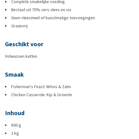
Complete smakelijke voeding
Bestaat uit 70% vers vlees en vis
Geen vleesmeel of kunstmatige toevoegingen
Graanvrij
Geschikt voor
Volwassen katten
Smaak
Fisherman's Feast: Witvis & Zalm
Chicken Casserole: Kip & Groente
Inhoud
800 g
2 kg