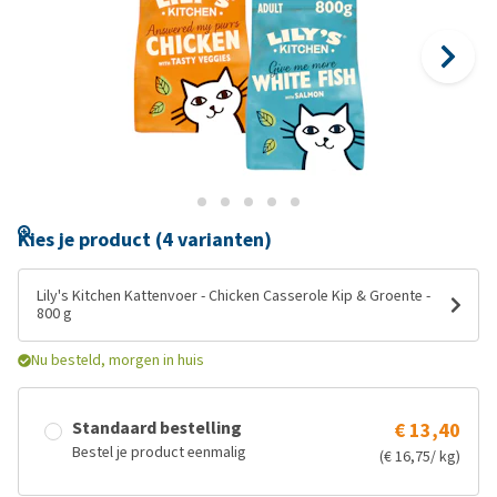
Kies je product (4 varianten)
Lily's Kitchen Kattenvoer - Chicken Casserole Kip & Groente -
800 g
Nu besteld, morgen in huis
Standaard bestelling
€ 13,40
Bestel je product eenmalig
(€ 16,75/ kg)