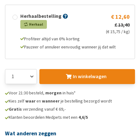
Herhaalbestelling
€ 12,60
€ 13,40
Herhaal
(€ 15,75 / kg)
Profiteer altijd van 6% korting
Pauzeer of annuleer eenvoudig wanneer jij dat wilt
In winkelwagen
Voor 21:30 besteld,
morgen
in huis*
Kies zelf
waar
en
wanneer
je bestelling bezorgd wordt
Gratis
verzending vanaf € 69,-
Klanten beoordelen Medpets met een
4,6/5
Wat anderen zeggen