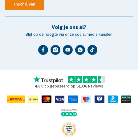
Inschrijven
Volg je ons al?
Blijf op de hoogte via onze social media kanalen
4.6
uit 5 gebaseerd op
51336
Reviews