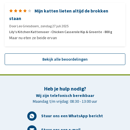
Mijn katten lieten altijd de brokken
staan
Door
Leo Griesdoorn
,
zondag 27 juli 2025
Lily's Kitchen Kattenvoer - Chicken Casserole Kip & Groente - 800 g
Maar nu eten ze beide ervan
Bekijk alle beoordelingen
Heb je hulp nodig?
Wij zijn telefonisch bereikbaar
Maandag t/m vrijdag: 08:30 - 13:00 uur
Stuur ons een WhatsApp bericht
Stuur ons een e-mail