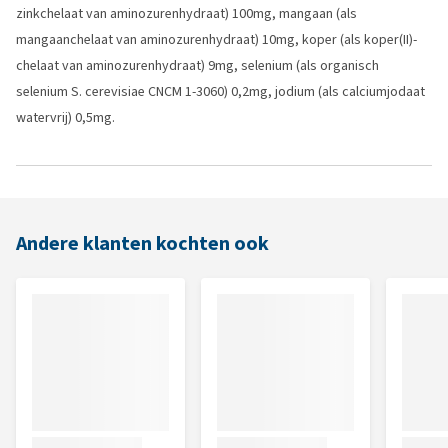
zinkchelaat van aminozurenhydraat) 100mg, mangaan (als
mangaanchelaat van aminozurenhydraat) 10mg, koper (als koper(II)-
chelaat van aminozurenhydraat) 9mg, selenium (als organisch
selenium S. cerevisiae CNCM 1-3060) 0,2mg, jodium (als calciumjodaat
watervrij) 0,5mg.
Andere klanten kochten ook