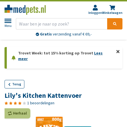
Inloggen
Winkelwagen
Menu
Gratis
verzending vanaf € 69,-
Trovet Week: tot 15% korting op Trovet
Lees
meer
Terug
Lily's Kitchen Kattenvoer
1 beoordelingen
Herhaal