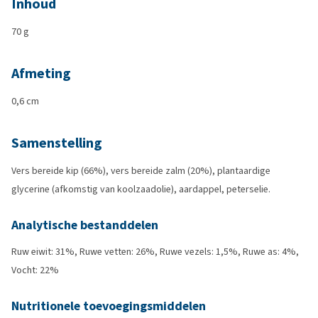
Inhoud
70 g
Afmeting
0,6 cm
Samenstelling
Vers bereide kip (66%), vers bereide zalm (20%), plantaardige
glycerine (afkomstig van koolzaadolie), aardappel, peterselie.
Analytische bestanddelen
Ruw eiwit: 31%, Ruwe vetten: 26%, Ruwe vezels: 1,5%, Ruwe as: 4%,
Vocht: 22%
Nutritionele toevoegingsmiddelen