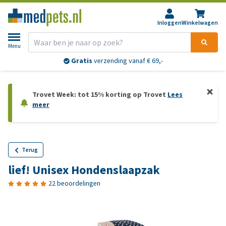
Inloggen
Winkelwagen
Menu
Gratis
verzending vanaf € 69,-
Trovet Week: tot 15% korting op Trovet
Lees
meer
Terug
lief! Unisex Hondenslaapzak
22 beoordelingen