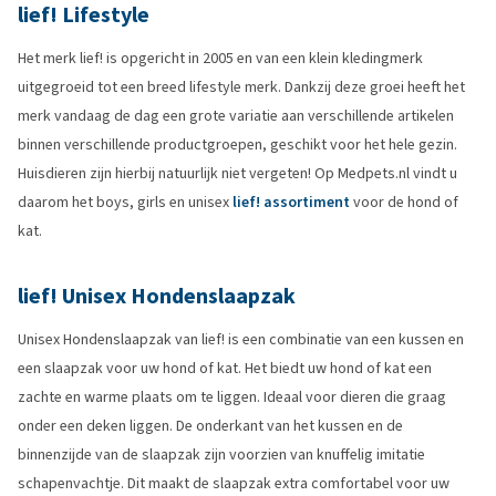
lief! Lifestyle
Het merk lief! is opgericht in 2005 en van een klein kledingmerk
uitgegroeid tot een breed lifestyle merk. Dankzij deze groei heeft het
merk vandaag de dag een grote variatie aan verschillende artikelen
binnen verschillende productgroepen, geschikt voor het hele gezin.
Huisdieren zijn hierbij natuurlijk niet vergeten! Op Medpets.nl vindt u
daarom het boys, girls en unisex
lief! assortiment
voor de hond of
kat.
lief! Unisex Hondenslaapzak
Unisex Hondenslaapzak van lief! is een combinatie van een kussen en
een slaapzak voor uw hond of kat. Het biedt uw hond of kat een
zachte en warme plaats om te liggen. Ideaal voor dieren die graag
onder een deken liggen. De onderkant van het kussen en de
binnenzijde van de slaapzak zijn voorzien van knuffelig imitatie
schapenvachtje. Dit maakt de slaapzak extra comfortabel voor uw