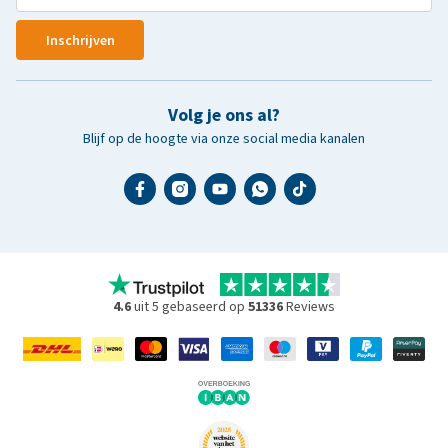
Inschrijven
Volg je ons al?
Blijf op de hoogte via onze social media kanalen
4.6
uit 5 gebaseerd op
51336
Reviews