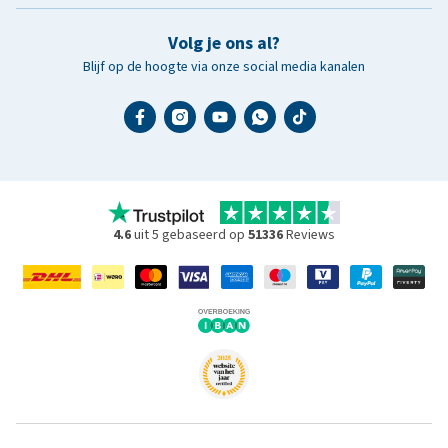
Volg je ons al?
Blijf op de hoogte via onze social media kanalen
4.6
uit 5 gebaseerd op
51336
Reviews