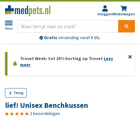
Inloggen
Winkelwagen
Menu
Gratis
verzending vanaf € 69,-
Trovet Week: tot 15% korting op Trovet
Lees
meer
Terug
lief! Unisex Benchkussen
2 beoordelingen