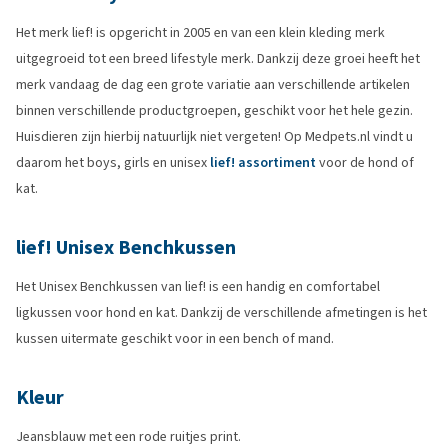
Het merk lief! is opgericht in 2005 en van een klein kleding merk
uitgegroeid tot een breed lifestyle merk. Dankzij deze groei heeft het
merk vandaag de dag een grote variatie aan verschillende artikelen
binnen verschillende productgroepen, geschikt voor het hele gezin.
Huisdieren zijn hierbij natuurlijk niet vergeten! Op Medpets.nl vindt u
daarom het boys, girls en unisex
lief! assortiment
voor de hond of
kat.
lief! Unisex Benchkussen
Het Unisex Benchkussen van lief! is een handig en comfortabel
ligkussen voor hond en kat. Dankzij de verschillende afmetingen is het
kussen uitermate geschikt voor in een bench of mand.
Kleur
Jeansblauw met een rode ruitjes print.