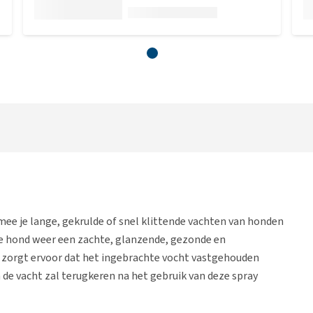
rmee je lange, gekrulde of snel klittende vachten van honden
je hond weer een zachte, glanzende, gezonde en
e zorgt ervoor dat het ingebrachte vocht vastgehouden
n de vacht zal terugkeren na het gebruik van deze spray