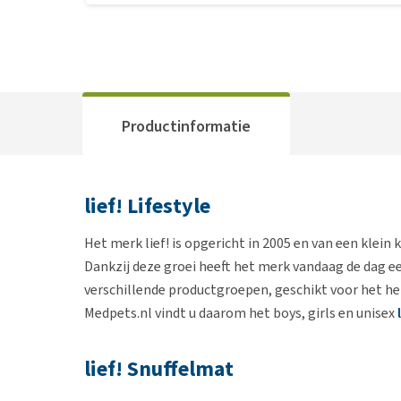
Productinformatie
lief! Lifestyle
Het merk lief! is opgericht in 2005 en van een klein
Dankzij deze groei heeft het merk vandaag de dag ee
verschillende productgroepen, geschikt voor het hele
Medpets.nl vindt u daarom het boys, girls en unisex
lief! Snuffelmat