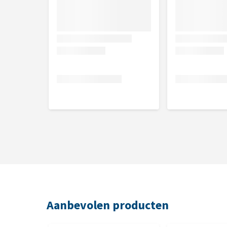
20 x 20 cm
Aanbevolen producten