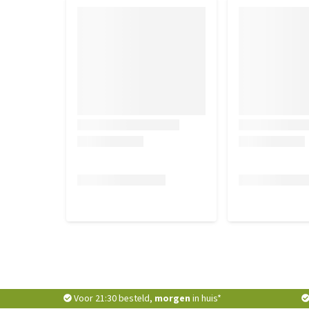
Voor 21:30 besteld,
morgen
in huis*