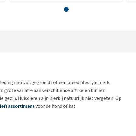
 kleding merk uitgegroeid tot een breed lifestyle merk.
n grote variatie aan verschillende artikelen binnen
 gezin. Huisdieren zijn hierbij natuurlijk niet vergeten! Op
lief! assortiment
voor de hond of kat.