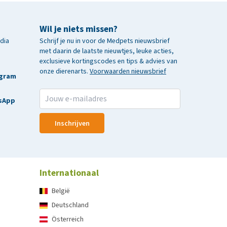
Wil je niets missen?
edia
Schrijf je nu in voor de Medpets nieuwsbrief
met daarin de laatste nieuwtjes, leuke acties,
exclusieve kortingscodes en tips & advies van
onze dierenarts.
Voorwaarden nieuwsbrief
agram
sApp
Inschrijven
Internationaal
België
Deutschland
Österreich