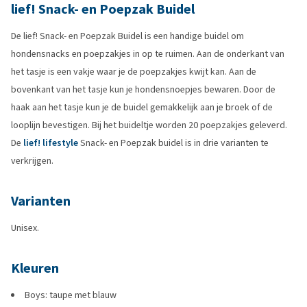
lief! Snack- en Poepzak Buidel
De lief! Snack- en Poepzak Buidel is een handige buidel om
hondensnacks en poepzakjes in op te ruimen. Aan de onderkant van
het tasje is een vakje waar je de poepzakjes kwijt kan. Aan de
bovenkant van het tasje kun je hondensnoepjes bewaren. Door de
haak aan het tasje kun je de buidel gemakkelijk aan je broek of de
looplijn bevestigen. Bij het buideltje worden 20 poepzakjes geleverd.
De
lief! lifestyle
Snack- en Poepzak buidel is in drie varianten te
verkrijgen.
Varianten
Unisex.
Kleuren
Boys: taupe met blauw