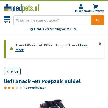
Inloggen
Winkelwagen
Menu
Gratis
verzending vanaf € 69,-
Trovet Week: tot 15% korting op Trovet
Lees
meer
Terug
lief! Snack -en Poepzak Buidel
7 beoordelingen