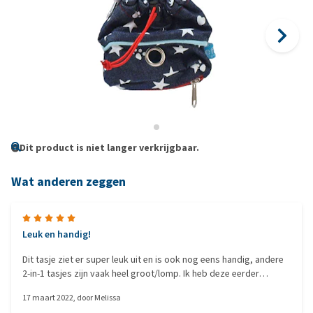
Dit product is niet langer verkrijgbaar.
Wat anderen zeggen
Leuk en handig!
Dit tasje ziet er super leuk uit en is ook nog eens handig, andere
2-in-1 tasjes zijn vaak heel groot/lomp. Ik heb deze eerder
gekocht en dit keer als cadeau.
17 maart 2022
, door
Melissa