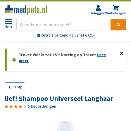
Inloggen
Winkelwagen
Menu
Gratis
verzending vanaf € 69,-
Trovet Week: tot 15% korting op Trovet
Lees
meer
Terug
lief! Shampoo Universeel Langhaar
5 beoordelingen