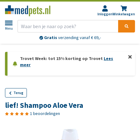
Inloggen
Winkelwagen
Menu
Gratis
verzending vanaf € 69,-
Trovet Week: tot 15% korting op Trovet
Lees
meer
Terug
lief! Shampoo Aloe Vera
1 beoordelingen