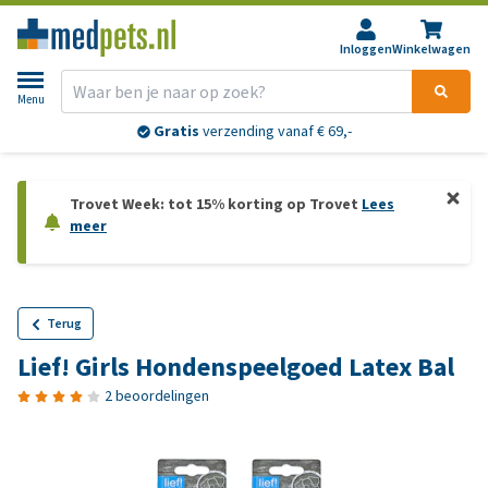
Inloggen
Winkelwagen
Menu
Gratis
verzending vanaf € 69,-
Trovet Week: tot 15% korting op Trovet
Lees
meer
Terug
Lief! Girls Hondenspeelgoed Latex Bal
2 beoordelingen