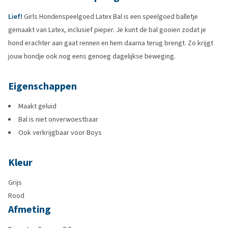
Lief!
Girls Hondenspeelgoed Latex Bal is een speelgoed balletje
gemaakt van Latex, inclusief pieper. Je kunt de bal gooien zodat je
hond erachter aan gaat rennen en hem daarna terug brengt. Zo krijgt
jouw hondje ook nog eens genoeg dagelijkse beweging.
Eigenschappen
Maakt geluid
Bal is niet onverwoestbaar
Ook verkrijgbaar voor Boys
Kleur
Grijs
Rood
Afmeting