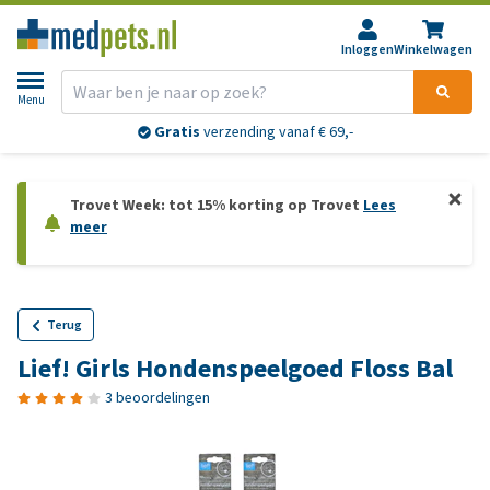
Inloggen
Winkelwagen
Menu
Gratis
verzending vanaf € 69,-
Trovet Week: tot 15% korting op Trovet
Lees
meer
Terug
Lief! Girls Hondenspeelgoed Floss Bal
3 beoordelingen