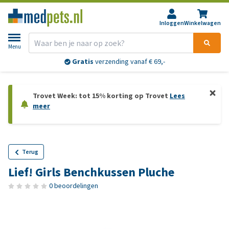
Inloggen
Winkelwagen
Menu
Gratis
verzending vanaf € 69,-
Trovet Week: tot 15% korting op Trovet
Lees
meer
Terug
Lief! Girls Benchkussen Pluche
0 beoordelingen