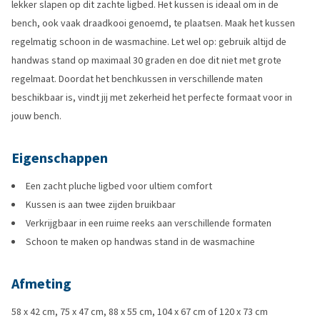
lekker slapen op dit zachte ligbed. Het kussen is ideaal om in de
bench, ook vaak draadkooi genoemd, te plaatsen. Maak het kussen
regelmatig schoon in de wasmachine. Let wel op: gebruik altijd de
handwas stand op maximaal 30 graden en doe dit niet met grote
regelmaat. Doordat het benchkussen in verschillende maten
beschikbaar is, vindt jij met zekerheid het perfecte formaat voor in
jouw bench.
Eigenschappen
Een zacht pluche ligbed voor ultiem comfort
Kussen is aan twee zijden bruikbaar
Verkrijgbaar in een ruime reeks aan verschillende formaten
Schoon te maken op handwas stand in de wasmachine
Afmeting
58 x 42 cm, 75 x 47 cm, 88 x 55 cm, 104 x 67 cm of 120 x 73 cm