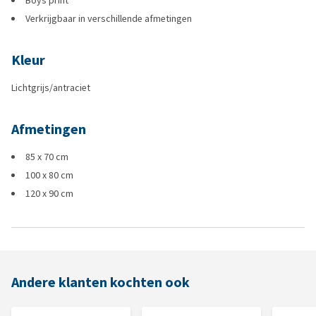
Boys print
Verkrijgbaar in verschillende afmetingen
Kleur
Lichtgrijs/antraciet
Afmetingen
85 x 70 cm
100 x 80 cm
120 x 90 cm
Andere klanten kochten ook