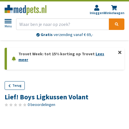
Inloggen
Winkelwagen
Menu
Gratis
verzending vanaf € 69,-
Trovet Week: tot 15% korting op Trovet
Lees
meer
Terug
Lief! Boys Ligkussen Volant
0 beoordelingen