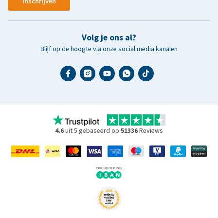
Inschrijven
Volg je ons al?
Blijf op de hoogte via onze social media kanalen
4.6
uit 5 gebaseerd op
51336
Reviews