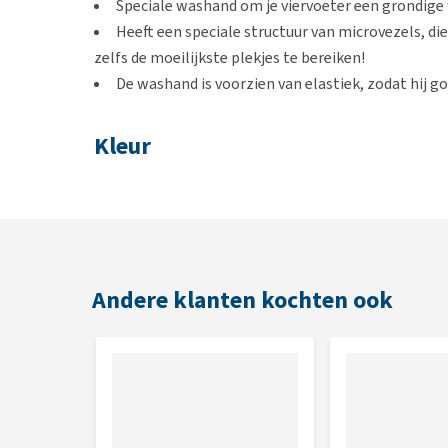
Speciale washand om je viervoeter een grondige
Heeft een speciale structuur van microvezels, di
zelfs de moeilijkste plekjes te bereiken!
De washand is voorzien van elastiek, zodat hij go
Kleur
Blauw met grijs
Andere klanten kochten ook