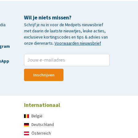
Wil je niets missen?
edia
Schrijf je nu in voor de Medpets nieuwsbrief
met daarin de laatste nieuwtjes, leuke acties,
exclusieve kortingscodes en tips & advies van
onze dierenarts.
Voorwaarden nieuwsbrief
agram
sApp
Inschrijven
Internationaal
België
Deutschland
Österreich