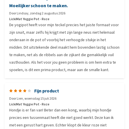
Moeilijker schoon te maken.
Door
Lindsay
,
zondag 2 augustus 2026
LickiMat Yoggie Pot - Roze
De yogipot heeft voor mijn teckel precies het juiste formaat voor
zijn snuit, maar zelfs hij krijgt met zijn lange neus niet helemaal
onderaan in de pot of voorbij het verhoogde stukje in het
midden. Dit uitstekende deel maakt hem bovendien lastig schoon
te maken, net als de ribbels aan de zijkant die gemakkelijk vuil
vasthouden. Als het voor jou geen probleem is om hem extra te
spoelen, is dit een prima product, maar aan de smalle kant.
Fijn product
Door
Lien
,
woensdag 15 juli 2026
LickiMat Yoggie Pot - Roze
Hondje is er fan van! Beter dan een kong, waarbij mijn hondje
precies een tussenmaat heeft die niet goed werkt. Deze kan ik
met een gerust hart geven. Echter klopt de kleur roze niet