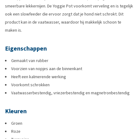
smeerbare lekkernijen. De Yoggie Pot voorkomt verveling en is tegelijk
ook een slowfeeder die ervoor zorgt dat je hond niet schrokt. Dit
product kan in de vaatwasser, waardoor hij makkelijk schoon te
maken is.
Eigenschappen
Gemaakt van rubber
Voorzien van nopjes aan de binnenkant
Heeft een kalmerende werking
Voorkomt schrokken
Vaatwasserbestendig, vriezerbestendig en magnetronbestendig
Kleuren
Groen
Roze