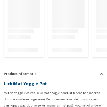
Productinformatie
LickiMat Yoggie Pot
Met de Yoggie Pot van LickieMat daag je hond uit tijdens het snacken
door de smalle en hoge vorm. De bodem en zijwanden zijn voorzien
van nopjes waardoor je ze kun insmeren met paté, yoghurt of andere