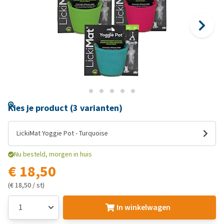
Kies je product (3 varianten)
LickiMat Yoggie Pot - Turquoise
Nu besteld, morgen in huis
€ 18,50
(€ 18,50 / st)
In winkelwagen