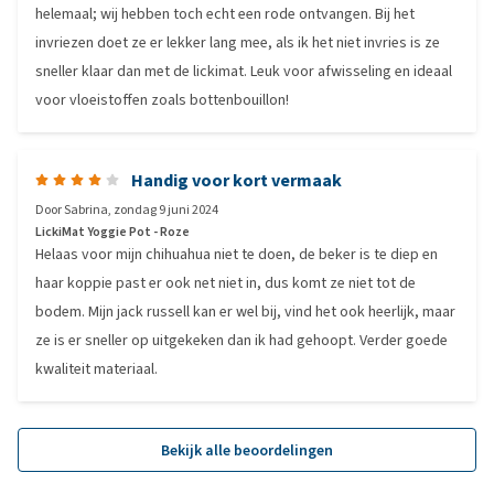
helemaal; wij hebben toch echt een rode ontvangen. Bij het
invriezen doet ze er lekker lang mee, als ik het niet invries is ze
sneller klaar dan met de lickimat. Leuk voor afwisseling en ideaal
voor vloeistoffen zoals bottenbouillon!
Handig voor kort vermaak
Door
Sabrina
,
zondag 9 juni 2024
LickiMat Yoggie Pot - Roze
Helaas voor mijn chihuahua niet te doen, de beker is te diep en
haar koppie past er ook net niet in, dus komt ze niet tot de
bodem. Mijn jack russell kan er wel bij, vind het ook heerlijk, maar
ze is er sneller op uitgekeken dan ik had gehoopt. Verder goede
kwaliteit materiaal.
Bekijk alle beoordelingen