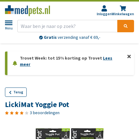
Inloggen
Winkelwagen
Menu
Gratis
verzending vanaf € 69,-
Trovet Week: tot 15% korting op Trovet
Lees
meer
Terug
LickiMat Yoggie Pot
3 beoordelingen