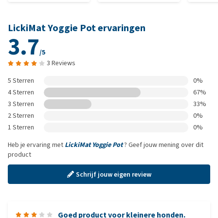
LickiMat Yoggie Pot ervaringen
3.7
/5
3 Reviews
5 Sterren
0%
4 Sterren
67%
3 Sterren
33%
2 Sterren
0%
1 Sterren
0%
Heb je ervaring met
LickiMat Yoggie Pot
? Geef jouw mening over dit
product
Schrijf jouw eigen review
Goed product voor kleinere honden.