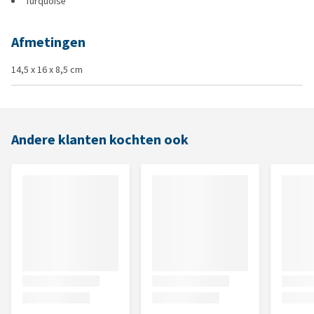
Turquoise
Afmetingen
14,5 x 16 x 8,5 cm
Andere klanten kochten ook