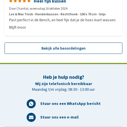
Heel fijn kussen
Door
Chantal
,
woensdag 16 oktober 2024
Lex & Max Tivoli - Hondenkussen - Rechthoek - 100 x 70 cm - Grijs
Past perfect in de Bench, en heel fijn dat je de hoes kunt wassen.
Blijft mooi
Bekijk alle beoordelingen
Heb je hulp nodig?
Wij zijn telefonisch bereikbaar
Maandag t/m vrijdag: 08:30 - 13:00 uur
Stuur ons een WhatsApp bericht
Stuur ons een e-mail