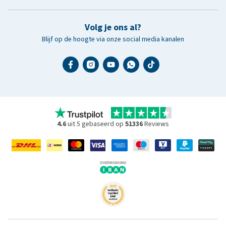
Volg je ons al?
Blijf op de hoogte via onze social media kanalen
4.6
uit 5 gebaseerd op
51336
Reviews