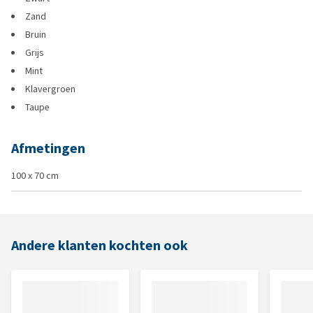
Zand
Bruin
Grijs
Mint
Klavergroen
Taupe
Afmetingen
100 x 70 cm
Andere klanten kochten ook