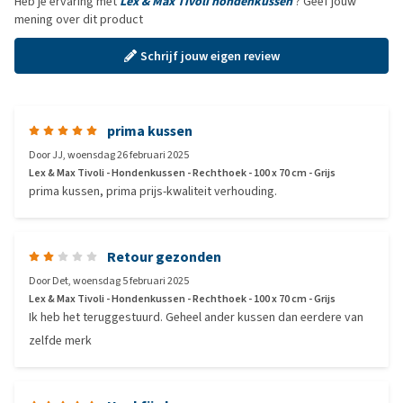
Heb je ervaring met
Lex & Max Tivoli hondenkussen
? Geef jouw
mening over dit product
Schrijf jouw eigen review
prima kussen
Door
JJ
,
woensdag 26 februari 2025
Lex & Max Tivoli - Hondenkussen - Rechthoek - 100 x 70 cm - Grijs
prima kussen, prima prijs-kwaliteit verhouding.
Retour gezonden
Door
Det
,
woensdag 5 februari 2025
Lex & Max Tivoli - Hondenkussen - Rechthoek - 100 x 70 cm - Grijs
Ik heb het teruggestuurd. Geheel ander kussen dan eerdere van
zelfde merk