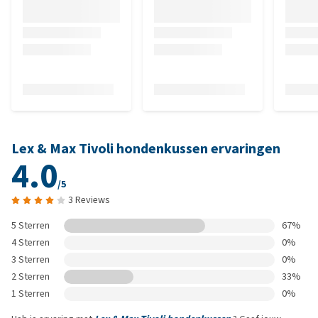
Lex & Max Tivoli hondenkussen ervaringen
4.0
/5
3 Reviews
5 Sterren
67%
4 Sterren
0%
3 Sterren
0%
2 Sterren
33%
1 Sterren
0%