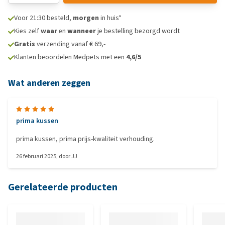
Voor 21:30 besteld,
morgen
in huis*
Kies zelf
waar
en
wanneer
je bestelling bezorgd wordt
Gratis
verzending vanaf € 69,-
Klanten beoordelen Medpets met een
4,6/5
Wat anderen zeggen
prima kussen
prima kussen, prima prijs-kwaliteit verhouding.
26 februari 2025
, door
JJ
Gerelateerde producten