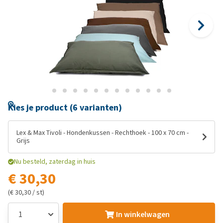
Kies je product (6 varianten)
Lex & Max Tivoli - Hondenkussen - Rechthoek - 100 x 70 cm -
Grijs
Nu besteld, zaterdag in huis
€ 30,30
(€ 30,30 / st)
In winkelwagen