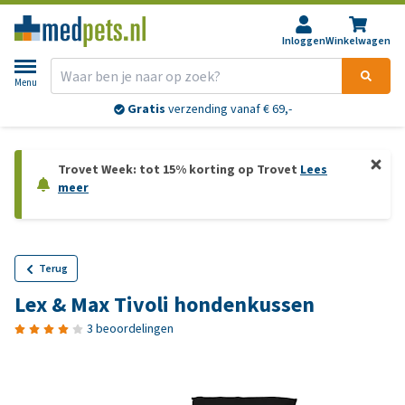
Inloggen
Winkelwagen
Menu
Gratis
verzending vanaf € 69,-
Trovet Week: tot 15% korting op Trovet
Lees
meer
Terug
Lex & Max Tivoli hondenkussen
3 beoordelingen