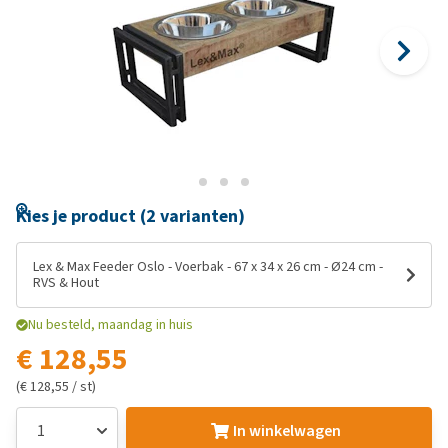
Kies je product (2 varianten)
Lex & Max Feeder Oslo - Voerbak - 67 x 34 x 26 cm - Ø24 cm -
RVS & Hout
Nu besteld, maandag in huis
€ 128,55
(€ 128,55 / st)
In winkelwagen