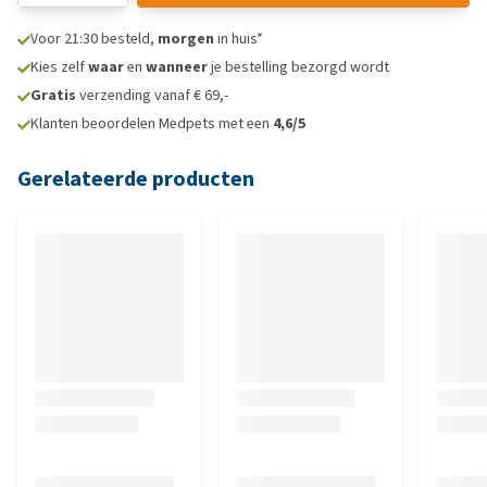
Voor 21:30 besteld,
morgen
in huis*
Kies zelf
waar
en
wanneer
je bestelling bezorgd wordt
Gratis
verzending vanaf € 69,-
Klanten beoordelen Medpets met een
4,6/5
Gerelateerde producten