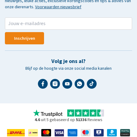
nieuwtjes, leuke acties, exclusieve kortingscodes en tips & advies van
onze dierenarts.
Voorwaarden nieuwsbrief
Inschrijven
Volg je ons al?
Blijf op de hoogte via onze social media kanalen
4.6
uit 5 gebaseerd op
51336
Reviews