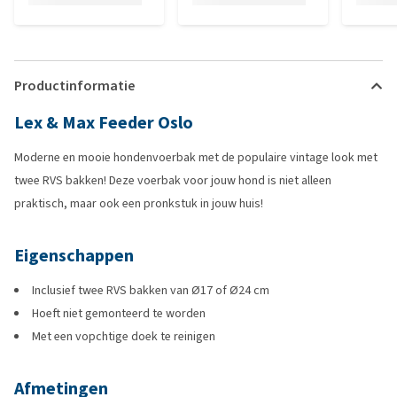
Productinformatie
Lex & Max Feeder Oslo
Moderne en mooie hondenvoerbak met de populaire vintage look met
twee RVS bakken! Deze voerbak voor jouw hond is niet alleen
praktisch, maar ook een pronkstuk in jouw huis!
Eigenschappen
Inclusief twee RVS bakken van Ø17 of Ø24 cm
Hoeft niet gemonteerd te worden
Met een vopchtige doek te reinigen
Afmetingen