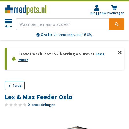
Inloggen
Winkelwagen
Menu
Gratis
verzending vanaf € 69,-
Trovet Week: tot 15% korting op Trovet
Lees
meer
Terug
Lex & Max Feeder Oslo
0 beoordelingen