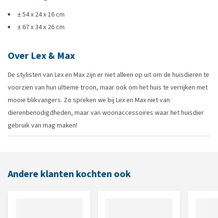
± 54 x 24 x 16 cm
± 67 x 34 x 26 cm
Over Lex & Max
De stylisten van Lex en Max zijn er niet alleen op uit om de huisdieren te
voorzien van hun ultieme troon, maar ook om het huis te verrijken met
mooie blikvangers. Zo spreken we bij Lex en Max niet van
dierenbenodigdheden, maar van woonaccessoires waar het huisdier
gebruik van mag maken!
Andere klanten kochten ook