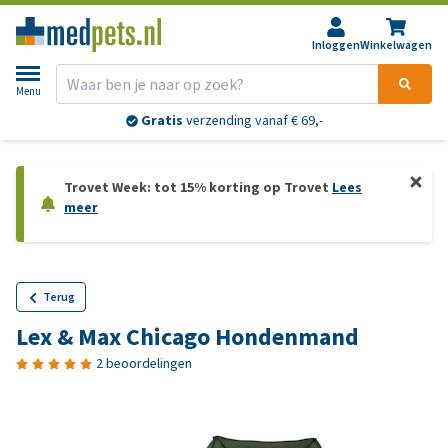
Inloggen
Winkelwagen
Menu
Gratis
verzending vanaf € 69,-
Trovet Week: tot 15% korting op Trovet
Lees
meer
Terug
Lex & Max Chicago Hondenmand
2 beoordelingen