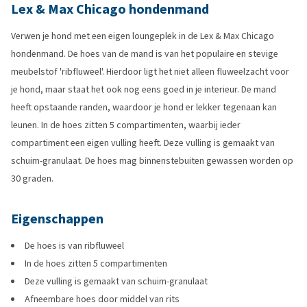
Lex & Max Chicago hondenmand
Verwen je hond met een eigen loungeplek in de Lex & Max Chicago
hondenmand. De hoes van de mand is van het populaire en stevige
meubelstof 'ribfluweel'. Hierdoor ligt het niet alleen fluweelzacht voor
je hond, maar staat het ook nog eens goed in je interieur. De mand
heeft opstaande randen, waardoor je hond er lekker tegenaan kan
leunen. In de hoes zitten 5 compartimenten, waarbij ieder
compartiment een eigen vulling heeft. Deze vulling is gemaakt van
schuim-granulaat. De hoes mag binnenstebuiten gewassen worden op
30 graden.
Eigenschappen
De hoes is van ribfluweel
In de hoes zitten 5 compartimenten
Deze vulling is gemaakt van schuim-granulaat
Afneembare hoes door middel van rits