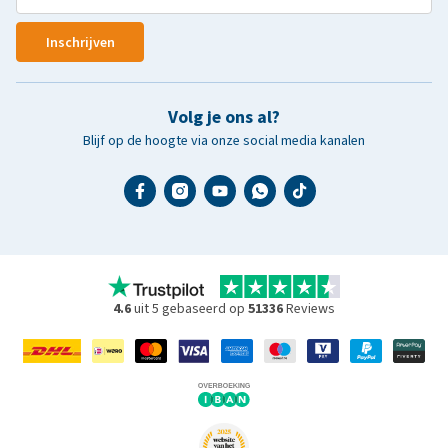
Inschrijven
Volg je ons al?
Blijf op de hoogte via onze social media kanalen
4.6
uit 5 gebaseerd op
51336
Reviews