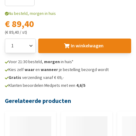
Nu besteld, morgen in huis
€ 89,40
(€ 89,40 / st)
In winkelwagen
Voor 21:30 besteld,
morgen
in huis*
Kies zelf
waar
en
wanneer
je bestelling bezorgd wordt
Gratis
verzending vanaf € 69,-
Klanten beoordelen Medpets met een
4,6/5
Gerelateerde producten