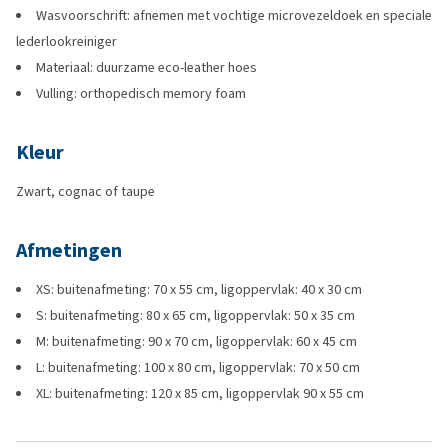
Wasvoorschrift: afnemen met vochtige microvezeldoek en speciale
lederlookreiniger
Materiaal: duurzame eco-leather hoes
Vulling: orthopedisch memory foam
Kleur
Zwart, cognac of taupe
Afmetingen
XS: buitenafmeting: 70 x 55 cm, ligoppervlak: 40 x 30 cm
S: buitenafmeting: 80 x 65 cm, ligoppervlak: 50 x 35 cm
M: buitenafmeting: 90 x 70 cm, ligoppervlak: 60 x 45 cm
L: buitenafmeting: 100 x 80 cm, ligoppervlak: 70 x 50 cm
XL: buitenafmeting: 120 x 85 cm, ligoppervlak 90 x 55 cm