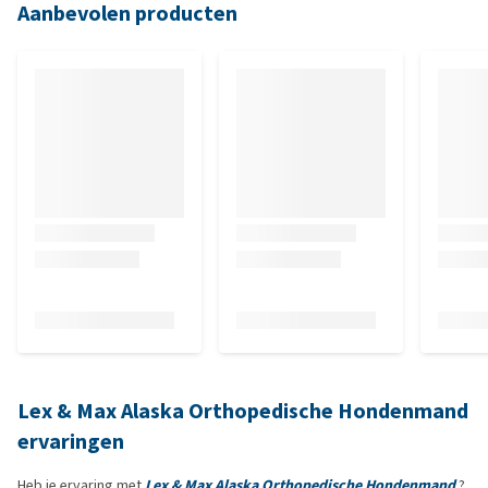
Aanbevolen producten
Lex & Max Alaska Orthopedische Hondenmand
ervaringen
Heb je ervaring met
Lex & Max Alaska Orthopedische Hondenmand
?