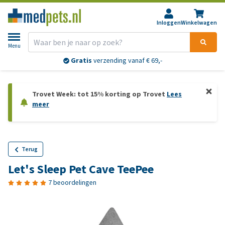
Inloggen
Winkelwagen
Menu
Gratis
verzending vanaf € 69,-
Trovet Week: tot 15% korting op Trovet
Lees
meer
Terug
Let's Sleep Pet Cave TeePee
7 beoordelingen