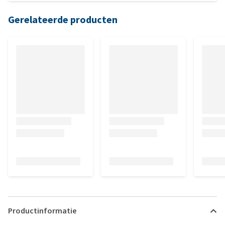
super leuk met die oortjes! Blij met deze aankoop dus!
Gerelateerde producten
Productinformatie