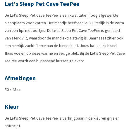
Let's Sleep Pet Cave TeePee
De Let's Sleep Pet Cave TeePee is een kwalitatief hoog afgewerkte
slaapplaats voor katten. Het mandje heeft een leuk uiterlijk in de vorm
van een tipi met oortjes. De Let's Sleep Pet Cave TeePee is gemaakt
van sterk vilt, waardoor de mand extra stevig is. Daarnaast zit er ook
een heerlijk zacht fleece aan de binnenkant. Jouw kat zal zich snel
thuis voelen op deze warme en veilige plek. Bij de Let's Sleep Pet Cave
TeePee wordt een bijpassend kussen geleverd.
Afmetingen
50 x 45 cm
Kleur
De Let's Sleep Pet Cave TeePee is verkrijgbaar in de kleuren grijs en
antraciet.