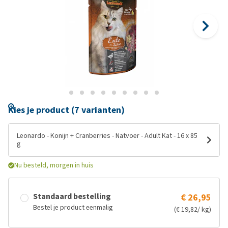
Kies je product (7 varianten)
Leonardo - Konijn + Cranberries - Natvoer - Adult Kat - 16 x 85
g
Nu besteld, morgen in huis
Standaard bestelling
€ 26,95
Bestel je product eenmalig
(€ 19,82/ kg)