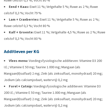
Ruwe celstof 0,3 %; Vocht 80 %
Eend + Kaas:
Eiwit 11 %; Vetgehalte 5 %; Ruwe as 2 %; Ruwe
celstof 0,3 %; Vocht 79 %
Lam + Cranberries:
Eiwit 11 %; Vetgehalte 5 %; Ruwe as 2 %;
Ruwe celstof 0,3 %; Vocht 80 %
Kalf + Groente:
Eiwit 11 %; Vetgehalte 4,5 %; Ruwe as 2 %; Ruwe
celstof 0,3 %; Vocht 80 %
Additieven per KG
Vlees menu:
Voedingsfysiologische additieven: Vitamine D3 200
I.E.; Vitamine E 50 mg; Taurine 1.000 mg; Mangaan (als
Mangaan(II)sulfaat) 2 mg; Zink (als zinksulfaat, monohydraat) 20 mg;
Jodium (als calciumjodaat, watervrij) 0,2 mg
Forel + Catnip:
Voedingsfysiologische additieven: Vitamine D3
200 I.E.; Vitamine E 50 mg; Taurine 1.000 mg; Mangaan (als
Mangaan(II)sulfaat) 2 mg; Zink (als zinksulfaat, monohydraat) 20 mg;
Jodium (als calciumjodaat, watervrij) 0,2 mg