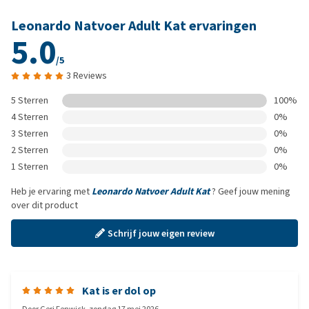
Leonardo Natvoer Adult Kat ervaringen
5.0
/5
3 Reviews
5 Sterren
100%
4 Sterren
0%
3 Sterren
0%
2 Sterren
0%
1 Sterren
0%
Heb je ervaring met
Leonardo Natvoer Adult Kat
? Geef jouw mening
over dit product
Schrijf jouw eigen review
Kat is er dol op