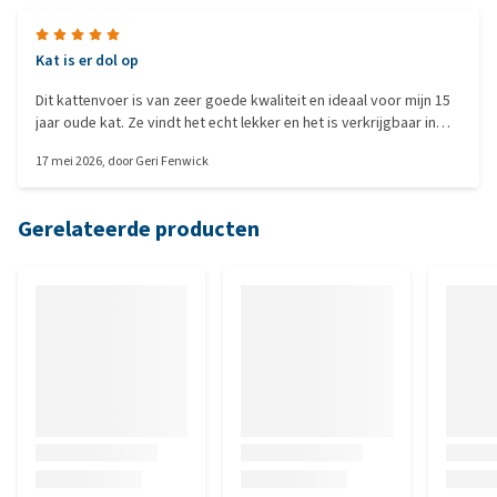
Kat is er dol op
Dit kattenvoer is van zeer goede kwaliteit en ideaal voor mijn 15
jaar oude kat. Ze vindt het echt lekker en het is verkrijgbaar in
verschillende smaken.
17 mei 2026
, door
Geri Fenwick
Gerelateerde producten