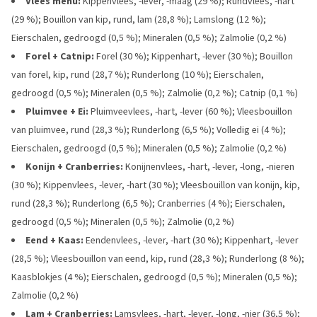
Vlees menu:
Kippenvlees, -lever, -maag (29 %); Rundvlees, -hart
(29 %); Bouillon van kip, rund, lam (28,8 %); Lamslong (12 %);
Eierschalen, gedroogd (0,5 %); Mineralen (0,5 %); Zalmolie (0,2 %)
Forel + Catnip:
Forel (30 %); Kippenhart, -lever (30 %); Bouillon
van forel, kip, rund (28,7 %); Runderlong (10 %); Eierschalen,
gedroogd (0,5 %); Mineralen (0,5 %); Zalmolie (0,2 %); Catnip (0,1 %)
Pluimvee + Ei:
Pluimveevlees, -hart, -lever (60 %); Vleesbouillon
van pluimvee, rund (28,3 %); Runderlong (6,5 %); Volledig ei (4 %);
Eierschalen, gedroogd (0,5 %); Mineralen (0,5 %); Zalmolie (0,2 %)
Konijn + Cranberries:
Konijnenvlees, -hart, -lever, -long, -nieren
(30 %); Kippenvlees, -lever, -hart (30 %); Vleesbouillon van konijn, kip,
rund (28,3 %); Runderlong (6,5 %); Cranberries (4 %); Eierschalen,
gedroogd (0,5 %); Mineralen (0,5 %); Zalmolie (0,2 %)
Eend + Kaas:
Eendenvlees, -lever, -hart (30 %); Kippenhart, -lever
(28,5 %); Vleesbouillon van eend, kip, rund (28,3 %); Runderlong (8 %);
Kaasblokjes (4 %); Eierschalen, gedroogd (0,5 %); Mineralen (0,5 %);
Zalmolie (0,2 %)
Lam + Cranberries:
Lamsvlees, -hart, -lever, -long, -nier (36,5 %);