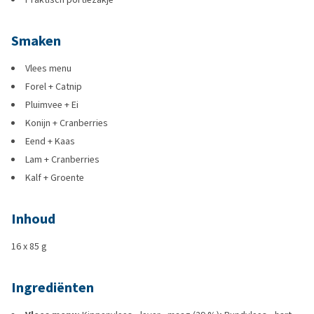
Smaken
Vlees menu
Forel + Catnip
Pluimvee + Ei
Konijn + Cranberries
Eend + Kaas
Lam + Cranberries
Kalf + Groente
Inhoud
16 x 85 g
Ingrediënten