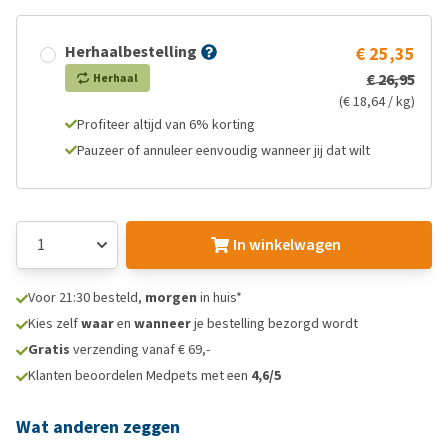
Herhaalbestelling
€ 25,35
€ 26,95
Herhaal
(€ 18,64 / kg)
Profiteer altijd van 6% korting
Pauzeer of annuleer eenvoudig wanneer jij dat wilt
In winkelwagen
Voor 21:30 besteld,
morgen
in huis*
Kies zelf
waar
en
wanneer
je bestelling bezorgd wordt
Gratis
verzending vanaf € 69,-
Klanten beoordelen Medpets met een
4,6/5
Wat anderen zeggen