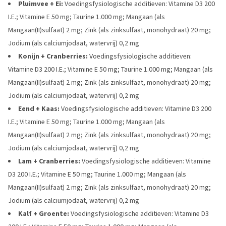
Pluimvee + Ei:
Voedingsfysiologische additieven: Vitamine D3 200
I.E.; Vitamine E 50 mg; Taurine 1.000 mg; Mangaan (als
Mangaan(II)sulfaat) 2 mg; Zink (als zinksulfaat, monohydraat) 20 mg;
Jodium (als calciumjodaat, watervrij) 0,2 mg
Konijn + Cranberries:
Voedingsfysiologische additieven:
Vitamine D3 200 I.E.; Vitamine E 50 mg; Taurine 1.000 mg; Mangaan (als
Mangaan(II)sulfaat) 2 mg; Zink (als zinksulfaat, monohydraat) 20 mg;
Jodium (als calciumjodaat, watervrij) 0,2 mg
Eend + Kaas:
Voedingsfysiologische additieven: Vitamine D3 200
I.E.; Vitamine E 50 mg; Taurine 1.000 mg; Mangaan (als
Mangaan(II)sulfaat) 2 mg; Zink (als zinksulfaat, monohydraat) 20 mg;
Jodium (als calciumjodaat, watervrij) 0,2 mg
Lam + Cranberries:
Voedingsfysiologische additieven: Vitamine
D3 200 I.E.; Vitamine E 50 mg; Taurine 1.000 mg; Mangaan (als
Mangaan(II)sulfaat) 2 mg; Zink (als zinksulfaat, monohydraat) 20 mg;
Jodium (als calciumjodaat, watervrij) 0,2 mg
Kalf + Groente:
Voedingsfysiologische additieven: Vitamine D3