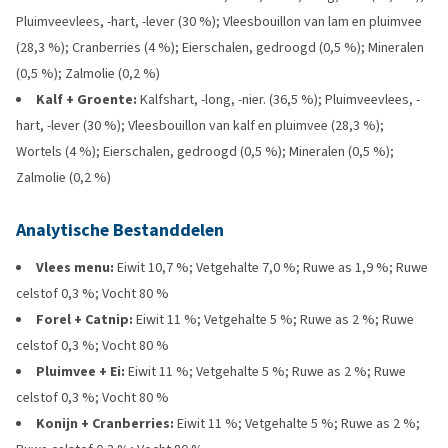
Pluimveevlees, -hart, -lever (30 %); Vleesbouillon van lam en pluimvee
(28,3 %); Cranberries (4 %); Eierschalen, gedroogd (0,5 %); Mineralen
(0,5 %); Zalmolie (0,2 %)
Kalf + Groente:
Kalfshart, -long, -nier. (36,5 %); Pluimveevlees, -
hart, -lever (30 %); Vleesbouillon van kalf en pluimvee (28,3 %);
Wortels (4 %); Eierschalen, gedroogd (0,5 %); Mineralen (0,5 %);
Zalmolie (0,2 %)
Analytische Bestanddelen
Vlees menu:
Eiwit 10,7 %; Vetgehalte 7,0 %; Ruwe as 1,9 %; Ruwe
celstof 0,3 %; Vocht 80 %
Forel + Catnip:
Eiwit 11 %; Vetgehalte 5 %; Ruwe as 2 %; Ruwe
celstof 0,3 %; Vocht 80 %
Pluimvee + Ei:
Eiwit 11 %; Vetgehalte 5 %; Ruwe as 2 %; Ruwe
celstof 0,3 %; Vocht 80 %
Konijn + Cranberries:
Eiwit 11 %; Vetgehalte 5 %; Ruwe as 2 %;