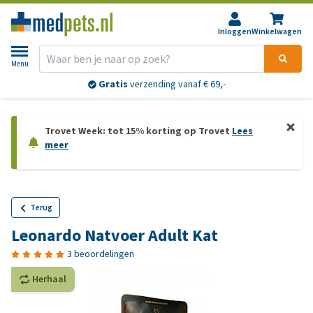
Inloggen
Winkelwagen
Menu
Gratis
verzending vanaf € 69,-
Trovet Week: tot 15% korting op Trovet
Lees
meer
Terug
Leonardo Natvoer Adult Kat
3 beoordelingen
Herhaal