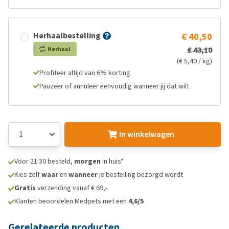
Herhaalbestelling
€ 40,50
€ 43,10
Herhaal
(€ 5,40 / kg)
Profiteer altijd van 6% korting
Pauzeer of annuleer eenvoudig wanneer jij dat wilt
In winkelwagen
Voor 21:30 besteld,
morgen
in huis*
Kies zelf
waar
en
wanneer
je bestelling bezorgd wordt
Gratis
verzending vanaf € 69,-
Klanten beoordelen Medpets met een
4,6/5
Gerelateerde producten