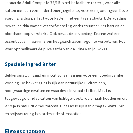
Leonardo Adult Complete 32/16 is het betaalbare recept, voor alle
katten met een verminderd energiegehalte, voor een goed figuur. Deze
voeding is dus perfect voor katten met een lage activiteit. De voeding
bevat Lecithin wat de vetstofwisseling ondersteunt en het hart en de
bloedsomloop versterkt. Ook bevat deze voeding Taurine wat een
essentieel aminozuur is om het gezichtsvermogen te verbeteren. Het
voer optimaliseert de pH-waarde van de urine van jouw kat.
Speciale Ingrediënten
Bekkersgist, lijnzaad en mout zorgen samen voor een voedingsrijke
voeding. De bakkersgist is rijk aan natuurlijke B-vitaminen,
hoogwaardige eiwitten en waardevolle vitaal stoffen. Mout is
toegevoegd omdat katten van licht geroosterde smaak houden en dit
vind je in natuurlijk moutaroma. Lijnzaad is rijk aan omega-3-vetzuren
en spijsvertering bevorderende slijmstoffen.
Eigenschappen