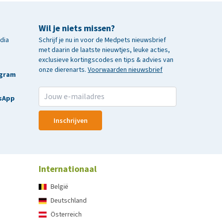
Wil je niets missen?
edia
Schrijf je nu in voor de Medpets nieuwsbrief
met daarin de laatste nieuwtjes, leuke acties,
exclusieve kortingscodes en tips & advies van
onze dierenarts.
Voorwaarden nieuwsbrief
agram
sApp
Inschrijven
Internationaal
België
Deutschland
Österreich