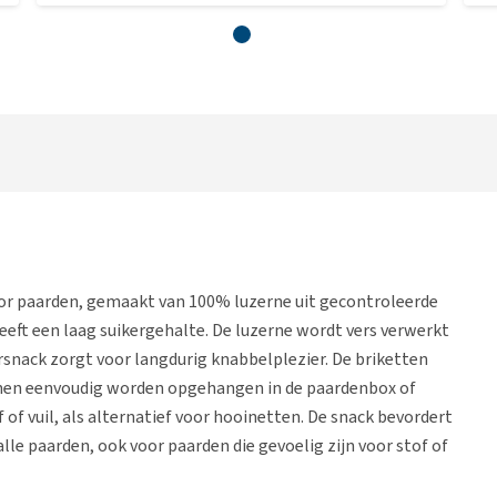
or paarden, gemaakt van 100% luzerne uit gecontroleerde
heeft een laag suikergehalte. De luzerne wordt vers verwerkt
rsnack zorgt voor langdurig knabbelplezier. De briketten
nen eenvoudig worden opgehangen in de paardenbox of
f of vuil, als alternatief voor hooinetten. De snack bevordert
lle paarden, ook voor paarden die gevoelig zijn voor stof of