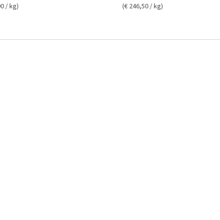
0 / kg)
(€ 246,50 / kg)