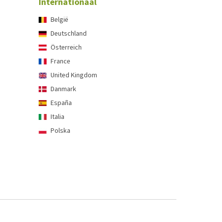
Internationaal
België
Deutschland
Österreich
France
United Kingdom
Danmark
España
Italia
Polska