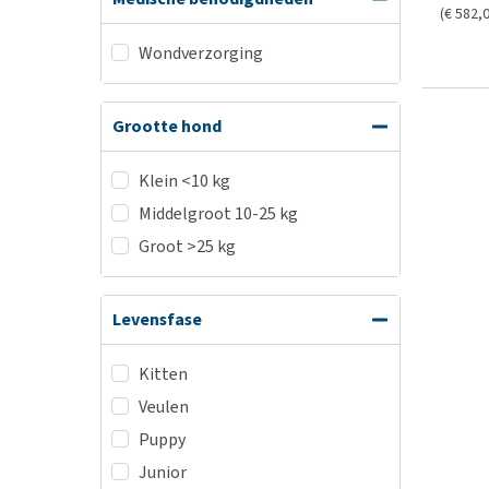
(€ 582,0
Wondverzorging
Grootte hond
Klein <10 kg
Middelgroot 10-25 kg
Groot >25 kg
Levensfase
Kitten
Veulen
Puppy
Junior