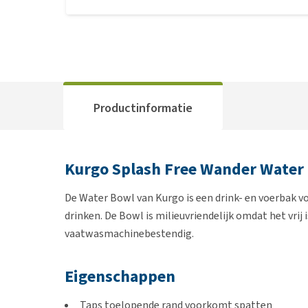
Productinformatie
Kurgo Splash Free Wander Water
De Water Bowl van Kurgo is een drink- en voerbak v
drinken. De Bowl is milieuvriendelijk omdat het vrij
vaatwasmachinebestendig.
Eigenschappen
Taps toelopende rand voorkomt spatten