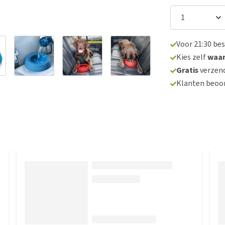
Voor 21:30 be
Kies zelf
waa
Gratis
verzend
Klanten beoo