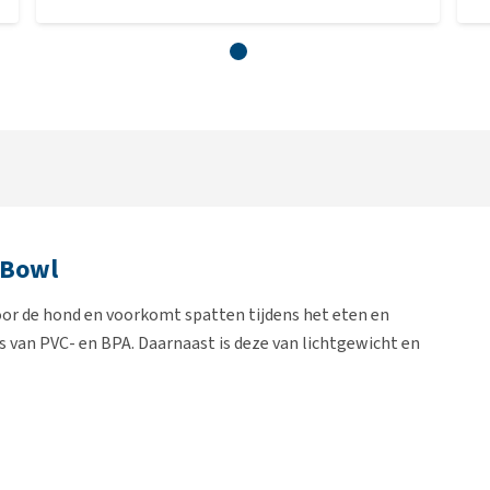
 Bowl
oor de hond en voorkomt spatten tijdens het eten en
 is van PVC- en BPA. Daarnaast is deze van lichtgewicht en