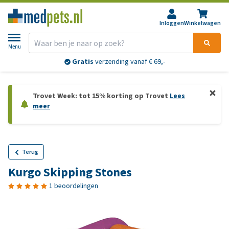
Inloggen
Winkelwagen
Menu
Gratis
verzending vanaf € 69,-
Trovet Week: tot 15% korting op Trovet
Lees
meer
Terug
Kurgo Skipping Stones
1 beoordelingen