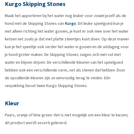
Kurgo Skipping Stones
Maak het apporteren bij het water nog leuker voor zowel jezelf als de
hond met de Skipping Stones van
Kurgo
. Dit leuke speelgoed kun je
niet alleen richting het water gooien, je kunt er ook mee over het water
ketsen net zoals je dat met platte steentjes kunt doen. Op deze manier
kun je het speeltje ook verder het water in gooien en de uitdaging voor
je hond groter maken. De Skipping Stones zuigen zich niet vol met
water en blijven drijven. De verschillende kleuren van het speelgoed
hebben ook een verschillende vorm, net als stenen dat hebben. Door
de opvallende kleuren zijn ze eenvoudig terug te vinden. Eén
verpakking bevat twee Kurgo Skipping Stones.
Kleur
Paars, oranje of lime groen. Het is niet mogelijk om een kleur te kiezen;
dit product wordt assorti geleverd.